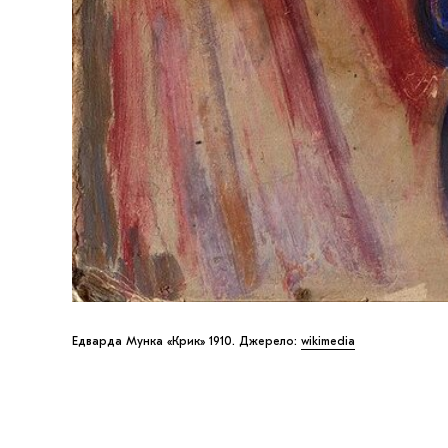
Едварда Мунка «Крик» 1910. Джерело:
wikimedia