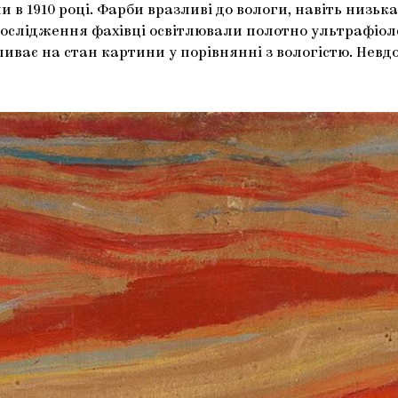
в 1910 році. Фарби вразливі до вологи, навіть низька
 дослідження фахівці освітлювали полотно ультрафіол
иває на стан картини у порівнянні з вологістю. Невдо