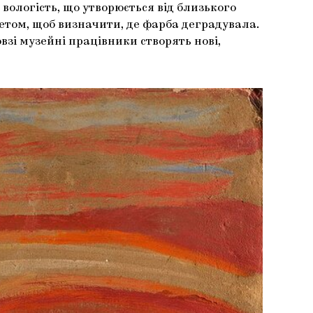
 вологість, що утворюється від близького
етом, щоб визначити, де фарба деградувала.
взі музейні працівники створять нові,