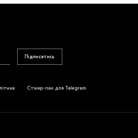
Підписатись
літика
Стікер-пак для Telegram