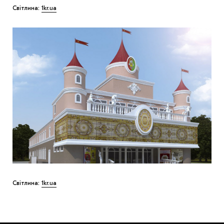
Світлина:
1kr.ua
Світлина:
1kr.ua