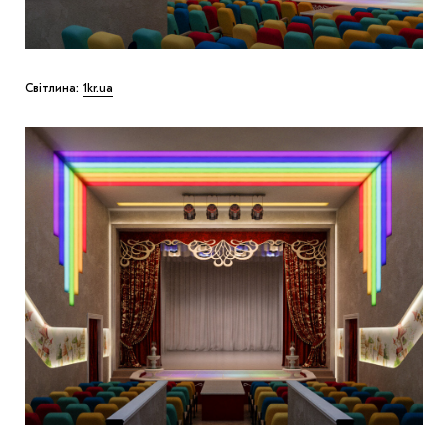
Світлина:
1kr.ua