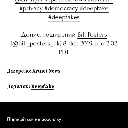
#privacy #democracy #deepfake
#deepfakes
Допис, поширений
Bill Posters
(@bill_posters_uk) 8 Чер 2019 р. о 2:02
PDT
Джерело:
Artnet News
Додаток:
Deepfake
Підпишіться на розсилку