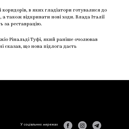
 коридорів, в яких гладіатори готувалися до
а також відкривати нові ходи. Влада Італії
ь за реставрацію.
джіо Рінальді Туфі, який раніше очолював
ні сказав, що нова підлога дасть
У соціальних мережах