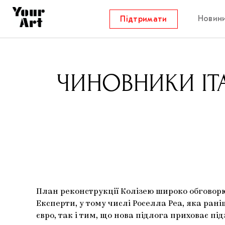
Новин
Підтримати
ЧИНОВНИКИ ІТ
План реконструкції Колізею широко обговорю
Експерти, у тому числі Роселла Реа, яка ран
євро, так і тим, що нова підлога приховає пі