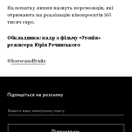
На початку липня назвуть переможців, які
отримають на реалізацію кінопроєктів 165
тисяч євро.
Обкладинка: кадр з фільму «Утопія»
режисера Юрія Речинського
©
horseandfruits
Підпишіться на розсилку
Підписатись