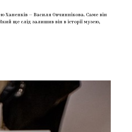
ю Ханенків — Василя Овчиннікова. Саме він
Який ще слід залишив він в історії музею,