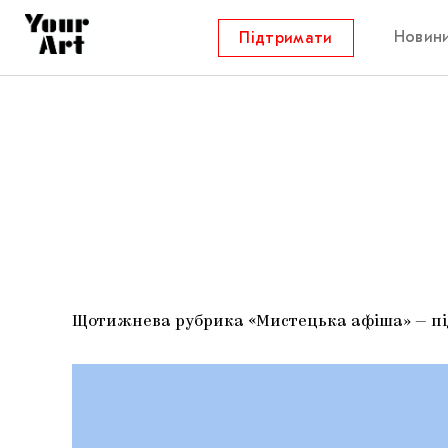
Новин
Підтримати
Щотижнева рубрика «Мистецька афіша» — підб