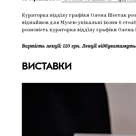
Кураторка відділу графіки Олена Шостак роз
віднайшов для Музею унікальні ікони 6 століт
розповість кураторка відділу графіки Олена
Вартість лекції: 110 грн. Лекції відбуватимут
ВИСТАВКИ