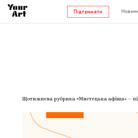
Новин
Підтримати
Щотижнева рубрика «Мистецька афіша» — підб