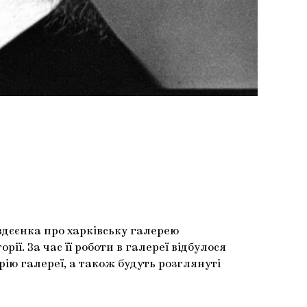
Авдєєнка про харківську галерею
ії. За час її роботи в галереї відбулося
рію галереї, а також будуть розглянуті