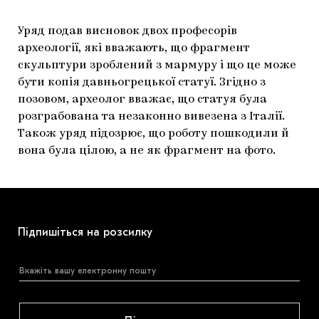
Уряд подав висновок двох професорів
археології, які вважають, що фрагмент
скульптури зроблений з мармуру і що це може
бути копія давньогрецької статуї. Згідно з
позовом, археолог вважає, що статуя була
розграбована та незаконно вивезена з Італії.
Також уряд підозрює, що роботу пошкодили й
вона була цілою, а не як фрагмент на фото.
Підпишіться на розсилку