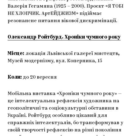
Валерія Гегамяна (1925 – 2000). Проєкт «Я ТОБІ
НЕ ХЛОПЧИК. АртЕЙДЖИЗМ» підіймає
резонансне питання вікової дискримінації.
Олександр Ройтбурд. Хроніки чумного року
Місце:
локація Львівської галереї мистецтв
,
Музей модернізму, вул. Коперника, 15
Коли:
до 20 вересня
Мобільна виставка «Хроніки чумного року» —
це інтелектуальна рефлексія художника на
геополітичні та соціокультурні обставини в
Україні. Ройтбурд особливо цікавий для
справжніх інтелектуалів, бо трансформував у
своїй творчості рефлексію на різні покоління