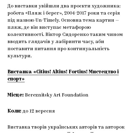
До виставки увійшли два проєкти художника:
робота «Пляж і берег», 2004-2017 роки та серія
під назвою Un-Timely. Основна тема картин —
пляж, де він виступає метафорою
колективності. Віктор Сидоренко таким чином
вводить глядачів у лабіринти часу, аби
поставити питання про континуальність
культури.
Виставка «Citius! Altius! Fortius! Мистецтво і
спорт»
Місце:
Bereznitsky Art Foundation
Коли:
до 12 вересня
Виставка творів українських авторів та авторок