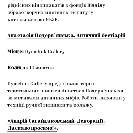
рідкісних кіноплакатів з фондів Відділу
образотворчих мистецтв Інституту
книгознавства НБУВ.
Анастасія Подерв`янська. Античний бестіарій
Місце:
Dymchuk Gallery
Коли:
до 10 жовтня
Dymchuk Gallery представляє серію
текстильних полотен Анастасії Подерв`янської
за мотивами античних міфів. Роботи виконані у
техніці ручної вишивки та колажу.
«Андрій Сагайдаковський. Декорації.
Ласкаво просимо!»
.