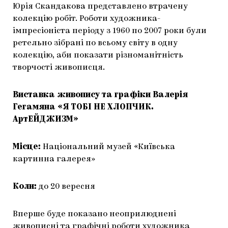
Юрія Скандакова представлено втрачену
колекцію робіт. Роботи художника-
імпресіоніста періоду з 1960 по 2007 роки були
ретельно зібрані по всьому світу в одну
колекцію, аби показати різноманітність
творчості живописця.
Виставка живопису та графіки Валерія
Гегамяна «Я ТОБІ НЕ ХЛОПЧИК.
АртЕЙДЖИЗМ»
Місце:
Національний музей «Київська
картинна галерея»
Коли:
до 20 вересня
Вперше буде показано неоприлюднені
живописні та графічні роботи художника