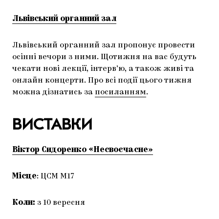
Львівський органний зал
Львівський органний зал пропонує провести
осінні вечори з ними. Щотижня на вас будуть
чекати нові лекції, інтерв’ю, а також живі та
онлайн концерти. Про всі події цього тижня
можна дізнатись за
посиланням
.
ВИСТАВКИ
Віктор Сидоренко «Несвоєчасне»
Місце
: ЦСМ М17
Коли:
з 10 вересня