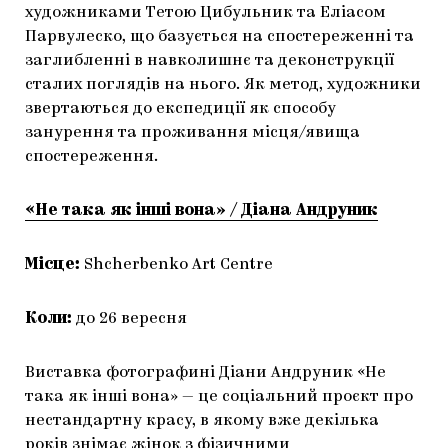
художниками Тетою Цибульник та Еліасом
Парвулеско, що базується на спостереженні та
заглибленні в навколишнє та деконструкції
сталих поглядів на нього. Як метод, художники
звертаються до експедиції як способу
занурення та проживання місця/явища
спостереження.
«Не така як інші вона» / Діана Андруник
Місце:
Shcherbenko Art Centre
Коли:
до 26 вересня
Виставка фотографині Діани Андруник «Не
така як інші вона» — це соціальний проєкт про
нестандартну красу, в якому вже декілька
років знімає жінок з фізичними