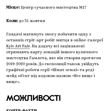
Місце:
Центр сучасного мистецтва М17
Коли:
до 31 жовтня
Глядачі матимуть змогу побачити одну з
останніх стріт-арт робіт митця в online-галереї
Kyiv Art Fair
. На додачу всі зацікавлені
отримають карту локацій іншого вуличного
мистецтва Гамлета, яке він створив протягом
2019-2020 років. До експозиції також увійдуть
графічні роботи серії «Шмат землі» та реді-
мейд об’єкт під кодовою назвою «Все вище і
вище».
МОЖЛИВОСТІ