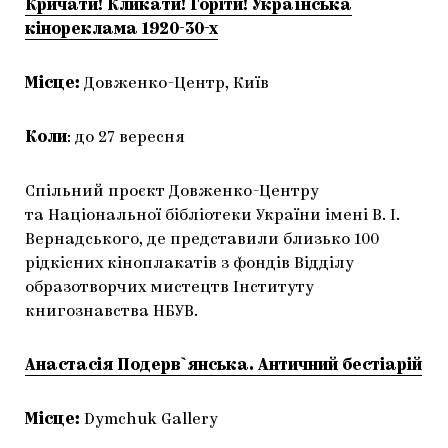
Кричати! Кликати! Горіти! Українська
кінореклама 1920-30-х
Місце:
Довженко-Центр, Київ
Коли
: до 27 вересня
Спільний проєкт Довженко-Центру
та Національної бібліотеки України імені В. І.
Вернадського, де представили близько 100
рідкісних кіноплакатів з фондів Відділу
образотворчих мистецтв Інституту
книгознавства НБУВ.
Анастасія Подерв`янська. Античний бестіарій
Місце:
Dymchuk Gallery