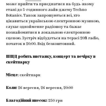
може прийти та приєднатися на будь-якому
етапi до 5-годинного лайв-джему Techno
Botanics. Також запрошуються всi, хто
цікавиться українською електронною музикою,
слухає однойменне радіошоу та бажає
познайомитися в локальною електронною
сценою. Зустріч відбудеться на терасі 20ft radio,
початок в 20:00. Вхід безкоштовний.
ШЩЦ робить виставку, концерт та вечірку в
скейтпарку
Місце
: скейтпарк
Коли:
26 вересня, 26 вересня, 20:00
Благодійний внесок:
250 грн