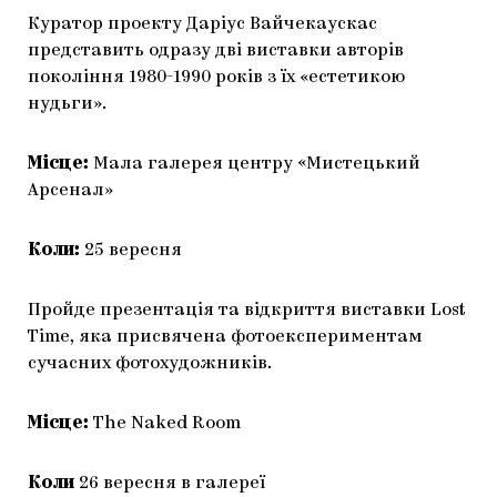
Куратор проекту Даріус Вайчекаускас
представить одразу дві виставки авторів
покоління 1980-1990 років з їх «естетикою
нудьги».
Місце:
Мала галерея центру «Мистецький
Арсенал»
Коли:
25 вересня
Пройде презентація та відкриття виставки Lost
Time, яка присвячена фотоекспериментам
сучасних фотохудожників.
Місце:
The Naked Room
Коли
26 вересня в галереї