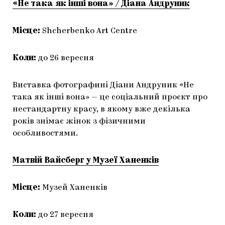
«Не така як інші вона» / Діана Андруник
Місце:
Shcherbenko Art Centre
Коли:
до 26 вересня
Виставка фотографині Діани Андруник «Не
така як інші вона» — це соціальний проєкт про
нестандартну красу, в якому вже декілька
років знімає жінок з фізичними
особливостями.
Матвій Вайсберг у Музеї Ханенків
Місце:
Музей Ханенків
Коли:
до 27 вересня