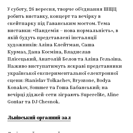
У суботу, 26 вересня, творче об’єднання ШЩЦ
робить виставку, концерт та вечірку в
скейтпарку під Гаванським мостом. Тема
виставки: «Пандемія – нова нормальність», в
якій будуть представлені інсталяції
художників: Аліна Клейтман, Саша
Курмаз, Дана Косміна, Владислав
Плісецький, Анатолій Белов та Аліна Гельзіна.
Наживо виступатимуть яскраві представники
української експериментальної електронної
сцени: Stanislav Tolkachev, Bryozone, Bodya
Konakov, Sommer та Гоша Бабанський; на
вечірці діджей-сети зіграють Superelite, Aline
Gontar та DJ Chesnok.
Львівський органний зал