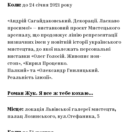
Коли:
до 24 січня 2021 року
«Андрій Сагайдаковський. Декорації. Ласкаво
просимо!» — виставковий проєкт Мистецького
арсеналу, що продовжує лінію репрезентації
визначних імен у новітній історії українського
мистецтва, до якої належать персональні
виставки «Олег Голосій. Живопис нон-
стоп», «Кирил Проценко.
Палкий» та «Олександр Гнилицький.
Реальність ілюзії».
Роман Жук. Я все ж тебе кохаю…
Місце:
локація Львівської галереї мистецтв
,
палац Лозинського, вул.Стефаника, 3