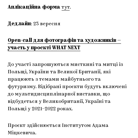
Аплікаційна форма
тут
.
Дедлайн
: 23 вересня
Open-call для фотографів та художників —
участь у проєкті WHAT NEXT
До участі запрошуються мисткині та митці із
Польщі, України та Великої Британії, які
працюють з темами майбутнього та
футуризму. Відібрані проєкти будуть включені
до мультидисциплінарної виставки, що
відбудеться у Великобританії, Україні та
Польщі у 2021–2022 роках.
Проєкт здійснюється Інститутом Адама
Міцкевича.