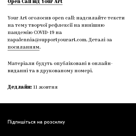
Open Call від Your Art
Your Art оголосив open call: надсилайте тексти
на тему творчої рефлексії на нинішню
пандемію COVID-19 на
zapalennia@supportyourart.com
. Деталі за
посиланням
.
Матеріали будуть опубліковані в онлайн-
виданні та в друкованому номері.
Дедлайн:
11 жовтня
Підпишіться на розсилку