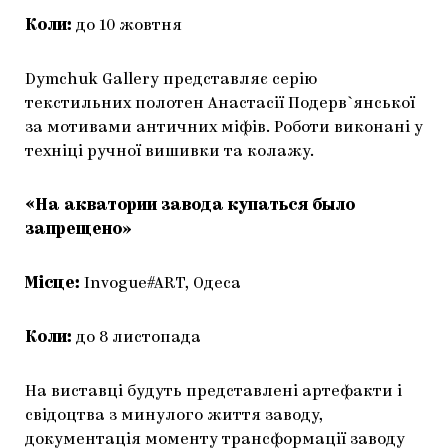
Коли:
до 10 жовтня
Dymchuk Gallery представляє серію
текстильних полотен Анастасії Подерв`янської
за мотивами античних міфів. Роботи виконані у
техніці ручної вишивки та колажу.
«На акватории завода купаться было
запрещено»
Місце:
Invogue#ART, Одеса
Коли:
до 8 листопада
На виставці будуть представлені артефакти і
свідоцтва з минулого життя заводу,
документація моменту трансформації заводу