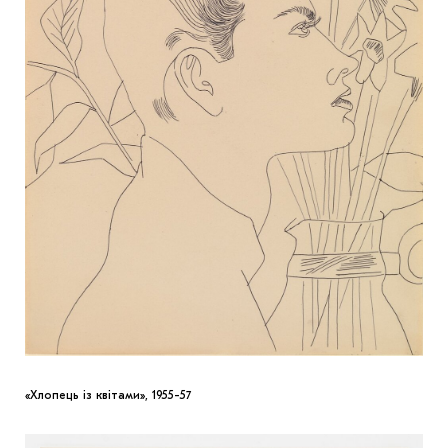
«Хлопець із квітами», 1955-57