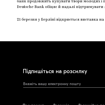
банк продовжить купувати твори молодих і пе
Deutsche Bank обіцяє й надалі підтримувати
21 березня у Берліні відкриється виставка на
Підпишіться на розсилку