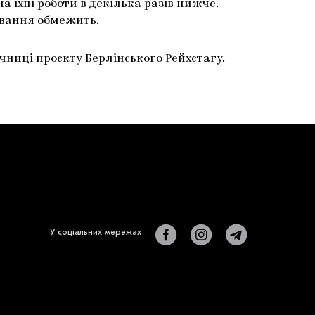
 їхні роботи в декілька разів нижче.
ування обмежить.
ічниці проєкту Берлінського Рейхстагу.
У соціальних мережах