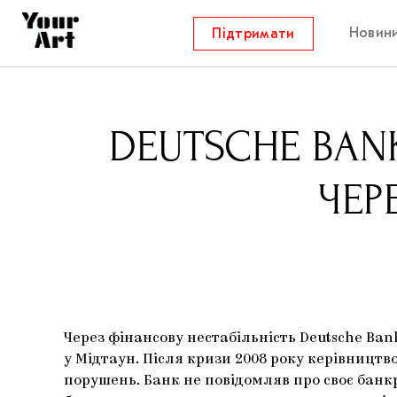
Новин
Підтримати
DEUTSCHE BAN
ЧЕР
Через фінансову нестабільність Deutsche Bank
у Мідтаун. Після кризи 2008 року керівництв
порушень. Банк не повідомляв про своє банк