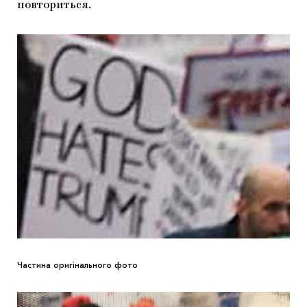
повториться.
Частина оригінального фото