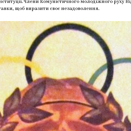
 інституції. Члени Комуністичного молодіжного руху Н
тавки, щоб виразити своє незадоволення.