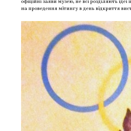
офіційні заяви музею, не всі розділяють ідеї
на проведення мітингу в день відкриття вис