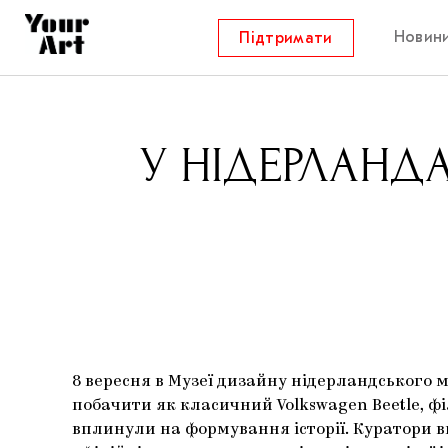
Новин
Підтримати
У НІДЕРЛАНД
8 вересня в Музеї дизайну нідерландського м
побачити як класичний Volkswagen Beetle, фі
вплинули на формування історії. Куратори 