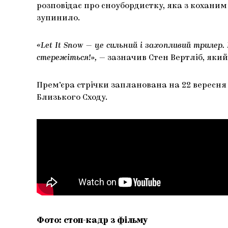
розповідає про сноубордистку, яка з коханим
зупинило.
«Let It Snow — це сильний і захопливий триле
стережіться!»,
— зазначив Стен Вертліб, який
Прем’єра стрічки запланована на 22 вересня 2
Близького Сходу.
Фото: стоп-кадр з фільму