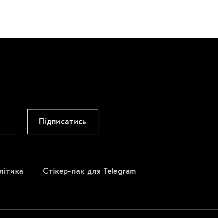
Підписатись
літика
Стікер-пак для Telegram