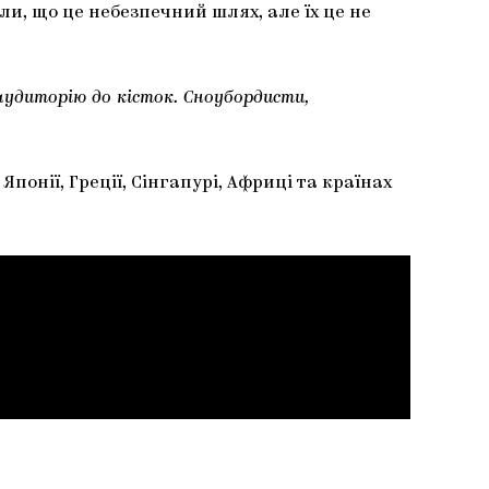
ли, що це небезпечний шлях, але їх це не
аудиторію до кісток. Сноубордисти,
понії, Греції, Сінгапурі, Африці та країнах