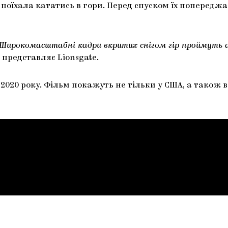
 поїхала кататись в гори. Перед спуском їх попереджа
р. Широкомасштабні кадри вкритих снігом гір проймуть 
 представляє Lionsgate.
020 року. Фільм покажуть не тільки у США, а також в Я