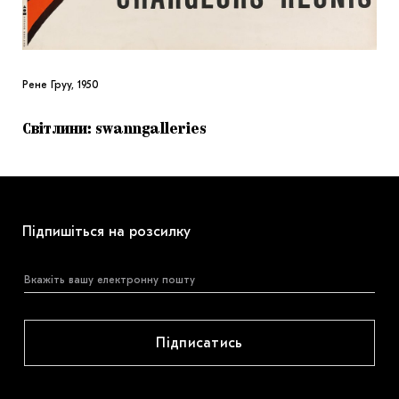
Рене Груу, 1950
Cвітлини: swanngalleries
Підпишіться на розсилку
Підписатись