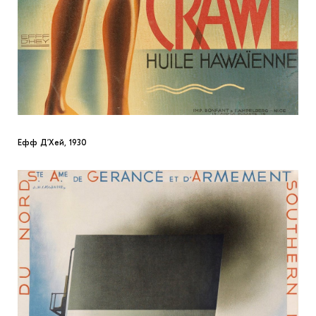
Ефф Д’Хей, 1930