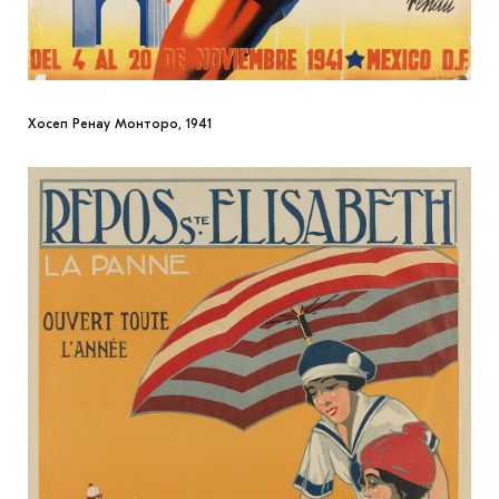
Хосеп Ренау Монторо, 1941