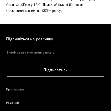
бієнале.Тему 13-ї Шанхайської бієнале
оголосять в січні 2020 року.
Підпишіться на розсилку
Підписатись
Про проєкт
Редакція