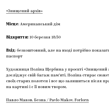
«Знищений архів»
Місце
: Американський дім
Відкриття:
10 березня 18:30
Вхід
: безкоштовний, але на вході потрібно показат
паспорт
Художниця Поліна Щербина у проєкті «Знищений 
досліджує свій багаж пам’яті. Поліна стирає сюже
своїх старих полотен і все що залишиться після п
на картині і є її новим твором.
Павло Маков. Безна / Pavlo Makov. Forlorn