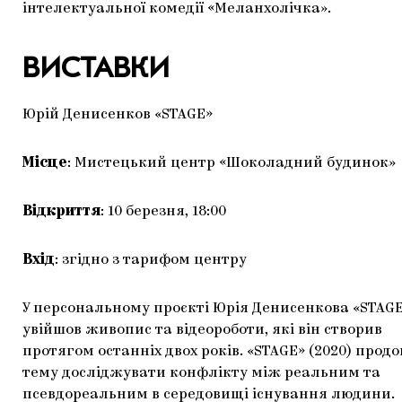
інтелектуальної комедії «Меланхолічка».
ВИСТАВКИ
Юрій Денисенков «STAGE»
Місце
: Мистецький центр «Шоколадний будинок»
Відкриття
: 10 березня, 18:00
Вхід
: згідно з тарифом центру
У персональному проєкті Юрія Денисенкова «STAG
увійшов живопис та відеороботи, які він створив
протягом останніх двох років. «STAGE» (2020) прод
тему досліджувати конфлікту між реальним та
псевдореальним в середовищі існування людини.