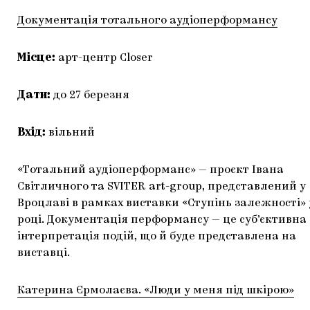
Документація тотального аудіоперформансу
Місце:
арт-центр Closer
Дати:
до 27 березня
Вхід:
вільний
«Тотальний аудіоперформанс» — проєкт Івана
Світличного та SVITER art-group, представлений у
Вроцлаві в рамках виставки «Ступінь залежності» 
році. Документація перформансу — це суб’єктивна
інтерпретація подій, що й буде представлена на
виставці.
Катерина Єрмолаєва. «Люди у меня під шкірою»