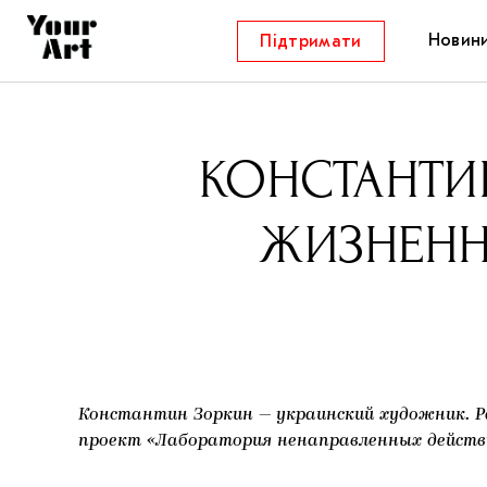
Новин
Підтримати
КОНСТАНТИ
ЖИЗНЕНН
Константин Зоркин
—
украинский художник. Р
проект «Лаборатория ненаправленных действи