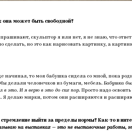
к она может быть свободной?
рашивают, скульптор я или нет, я не знаю, что ответи
о сделать, но это как нарисовать картинку, а картин
бще начинал, то моя бабушка сидела со мной, пока ро
 Мы делали человечков из бумаги, мебель.
Бабушка бы
 в это. И я верю в это до сих пор.
Просто надо освоить 
а. Я делаю мирки, потом они расширяются и расширяют
 стремление выйти за пределы нормы? Как-то в инт
азываю на выставках — это не выставочные работы, э