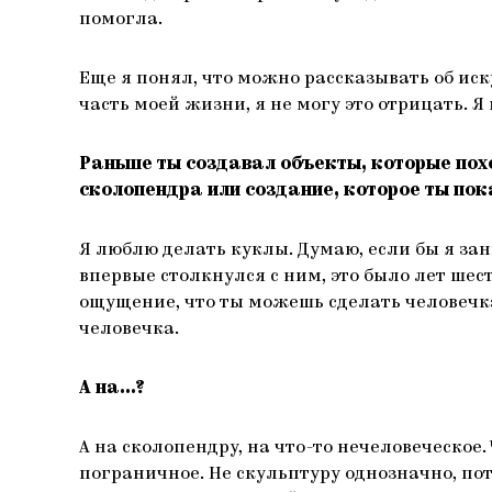
помогла.
Еще я понял, что можно рассказывать об иску
часть моей жизни, я не могу это отрицать. 
Раньше ты создавал объекты, которые пох
сколопендра или создание, которое ты пок
Я люблю делать куклы. Думаю, если бы я зан
впервые столкнулся с ним, это было лет шесть
ощущение, что ты можешь сделать человечка 
человечка.
А на…?
А на сколопендру, на что-то нечеловеческое
пограничное. Не скульптуру однозначно, пот