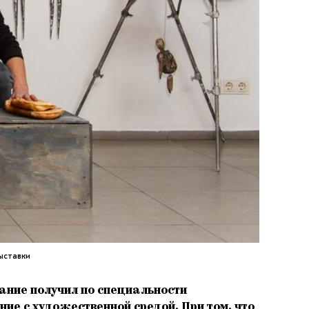
выставки
ание получил по специальности
ие с художественной средой. При том, что