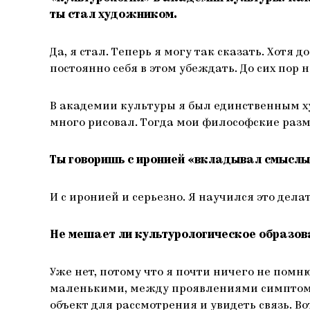
ты стал художником.
Да, я стал. Теперь я могу так сказать. Хотя 
постоянно себя в этом убеждать. До сих пор 
В академии культуры я был единственным ху
много рисовал. Тогда мои философские раз
Ты говоришь с иронией «вкладывал смыслы
И с иронией и серьезно. Я научился это делат
Не мешает ли культурологическое образов
Уже нет, потому что я почти ничего не пом
маленькими, между проявлениями симптомат
объект для рассмотрения и увидеть связь. В