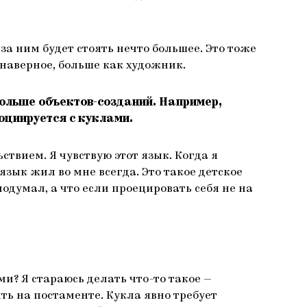
 за ним будет стоять нечто большее. Это тоже
 наверное, больше как художник.
больше объектов-созданий. Например,
оциируется с куклами.
твием. Я чувствую этот язык. Когда я
 язык жил во мне всегда. Это такое детское
подумал, а что если проецировать себя не на
и? Я стараюсь делать что-то такое —
ять на постаменте. Кукла явно требует