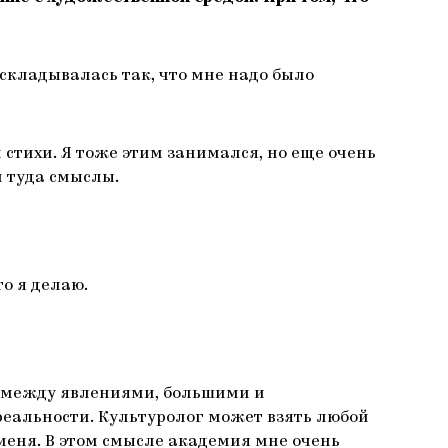
ь складывалась так, что мне надо было
стихи. Я тоже этим занимался, но еще очень
 туда смыслы.
то я делаю.
зи между явлениями, большими и
еальности. Культуролог может взять любой
 меня. В этом смысле академия мне очень