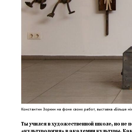
Константин Зоркин на фоне своих работ, выставка «Більше ніж 
Ты учился в художественной школе, но не 
«культурология» в академии культуры. Как