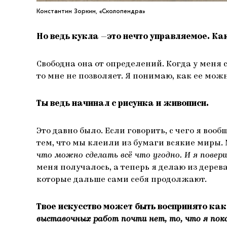
Константин Зоркин, «Сколопендра»
Но ведь кукла
—
это нечто управляемое. Ка
Свободна она от определений. Когда у меня сп
то мне не позволяет. Я понимаю, как ее можн
Ты ведь начинал с рисунка и живописи.
Это давно было. Если говорить, с чего я воо
тем, что мы клеили из бумаги всякие миры.
что можно сделать всё что угодно. И я поверил
меня получалось, а теперь я делаю из дерев
которые дальше сами себя продолжают.
Твое искусство может быть воспринято как
выставочных работ почти нет, то, что я пок