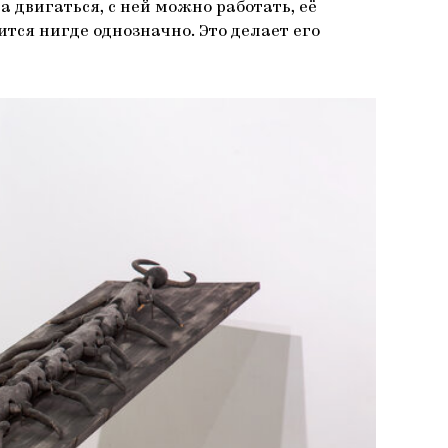
а двигаться, с ней можно работать, её
ится нигде однозначно. Это делает его