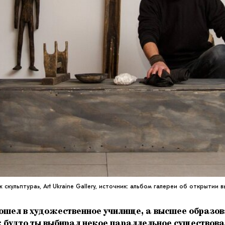
скульптура», Art Ukraine Gallery, источник: альбом галереи об открытии 
пошел в художественное училище, а высшее образов
 будто ты выбирал некое параллельное существован