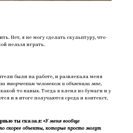
ть. Нет, я не могу сделать скульптуру, что-
кой нельзя играть.
дители были на работе, и развлекала меня
ла творческим человеком и объяснила мне,
какой-то навык. Тогда я клеил из бумаги и у
ся и в итоге получаются среда и контекст,
ервью ты сказал:
«У меня вообще
то скорее объекты, которые просто могут