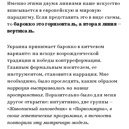
Именно этими двумя линиями наше искусство
вписывается в европейскую и мировую
парадигму. Если представить это в виде схемы,
то
барокко это горизонталь, а вторая линия —
вертикаль.
Украина принимает барокко в китчевом
варианте: на исходе возрожденческой
традиции и победы контрреформации.
Главным формальным носителем, ее
инструментом, становится наррация. Мне
необходимо, было проследить, каким образом
наррация выстраивалась на наших
пространствах.
Поразительно было для меня
другое открытие: интуитивно, две группы —
«Живописный заповедник» и «Паркоммуна», в
своих эстетических программах, в точности
повторили эту матричную модель.