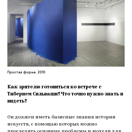
Простая форма. 2010
Как зрителю готовиться ко встрече с
Тиберием Сильваши? Что точно нужно знать и
видеть?
Он должен иметь базисные знания истории
искусств, с помощью которых можно
проследить основные проблемы и модели для