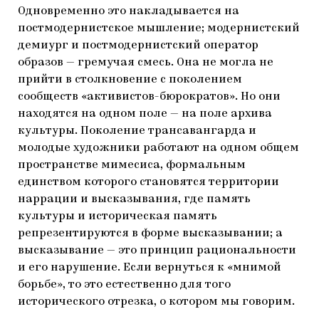
Одновременно это накладывается на
постмодернистское мышление; модернистский
демиург и постмодернистский оператор
образов — гремучая смесь. Она не могла не
прийти в столкновение с поколением
сообществ «активистов-бюрократов». Но они
находятся на одном поле — на поле архива
культуры. Поколение трансавангарда и
молодые художники работают на одном общем
пространстве мимесиса, формальным
единством которого становятся территории
наррации и высказывания, где память
культуры и историческая память
репрезентируются в форме высказывании; а
высказывание — это принцип рациональности
и его нарушение. Если вернуться к «мнимой
борьбе», то это естественно для того
исторического отрезка, о котором мы говорим.