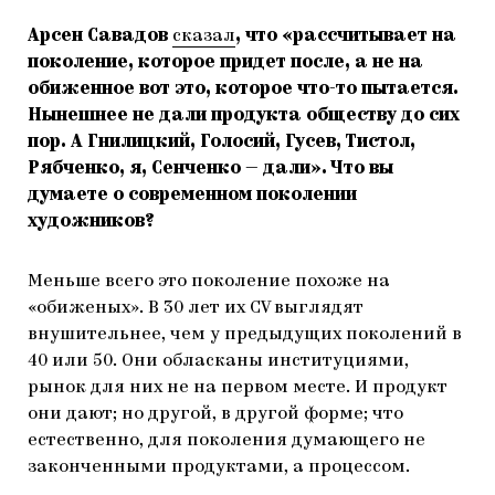
Арсен Савадов
сказал
, что «рассчитывает на
поколение, которое придет после, а не на
обиженное вот это, которое что-то пытается.
Нынешнее не дали продукта обществу до сих
пор. А Гнилицкий, Голосий, Гусев, Тистол,
Рябченко, я, Сенченко — дали». Что вы
думаете о современном поколении
художников?
Меньше всего это поколение похоже на
«обиженых». В 30 лет их CV выглядят
внушительнее, чем у предыдущих поколений в
40 или 50. Они обласканы институциями,
рынок для них не на первом месте. И продукт
они дают; но другой, в другой форме; что
естественно, для поколения думающего не
законченными продуктами, а процессом.