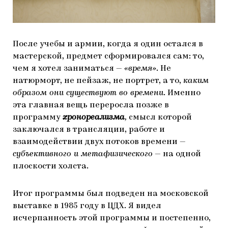
После учебы и армии, когда я один остался в
мастерской, предмет сформировался сам: то,
чем я хотел заниматься —
«время»
. Не
натюрморт, не пейзаж, не портрет, а то,
каким
образом они существуют во времени
. Именно
эта главная вещь переросла позже в
программу
хронореализма
,
смысл которой
заключался в трансляции, работе и
взаимодействии двух потоков времени —
субъективного и метафизического
— на одной
плоскости холста.
Итог программы был подведен на московской
выставке в 1985 году в ЦДХ. Я видел
исчерпанность этой программы и постепенно,