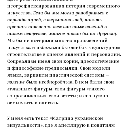
неотрефлексированная история современного
искусства.
Если бы мы могли разобраться с
периодизацией, с терминологией, понять
причины появления тех или иных явлений в
нашем искусстве, многое пошло бы по-другому.
Мы бы не потеряли многих произведений
искусства и избежали бы ошибок в культурном
строительстве в оценке явлений и персоналий.
Соцреализм имел свои корни, идеологические
и философские предпосылки. Свои модели
языка, варианты пластической системы —
явление было неоднородным.
В нем были свои
«главные» фигуры, свои фигуры «тихого
сопротивления», свои эстеты; и его нужно
осмыслить и описать.
У меня есть текст «Матрица украинской
визуальности», где я апеллирую к понятиям