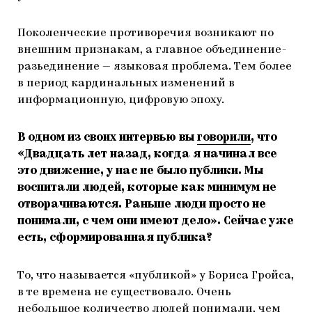
Поколенческие противоречия возникают по
внешним признакам, а главное объединение-
разьединение — языковая проблема. Тем более
в период кардинальных изменений в
информационную, цифровую эпоху.
В одном из своих интервью вы
говорили
, что
«Двадцать лет назад, когда я начинал все
это движение, у нас не было публики. Мы
воспитали людей, которые как минимум не
отворачиваются. Раньше люди просто не
понимали, с чем они имеют дело». Сейчас уже
есть, сформированная публика?
То, что называется «публикой» у Бориса Гройса,
в те времена не существовало. Очень
небольшое количество людей понимали, чем