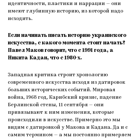
идентичности, пластики и наррации — они
имеют глубинную историю, из которой надо
исходить.
Если начинать писать историю украинского
искусства, с какого момента стоит начать?
Павел Маков говорит, что с 1991 года, а
Никита Кадан, что с 1980-х.
Западная критика строит хронологию
современного искусства исходя из датировок
больших исторических событий. Мировая
война, 1968 год, Карибский кризис, падение
Берлинской стены, 11 сентября — они
привязывают к ним изменения, которые
происходили в искусстве. Примерно это мы
видим с датировкой у Макова и Кадана. Да и с
самим термином — а мы постоянно примеряем