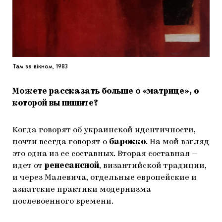
Там за вікном, 1983
Можете рассказать больше о «матрице», о
которой вы пишите?
Когда говорят об украинской идентичности,
почти всегда говорят о
барокко
. На мой взгляд
это одна из ее составных. Вторая составная —
идет от
ренесансной
, византийской традиции,
и через Малевича, отдельные европейские и
азиатские практики модернизма
послевоенного времени.