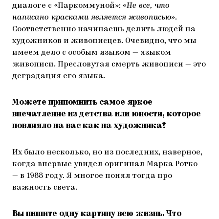
диалоге с «Паркоммуной»:
«Не все, что
написано красками является живописью»
.
Соответственно начинаешь делить людей на
художников и живописцев. Очевидно, что мы
имеем дело с особым языком — языком
живописи. Пресловутая смерть живописи — это
деградация его языка.
Можете припомнить самое яркое
впечатление из детства или юности, которое
повлияло на вас как на художника?
Их было несколько, но из последних, наверное,
когда впервые увидел оригинал Марка Ротко
— в 1988 году. Я многое понял тогда про
важность света.
Вы пишите одну картину всю жизнь. Что