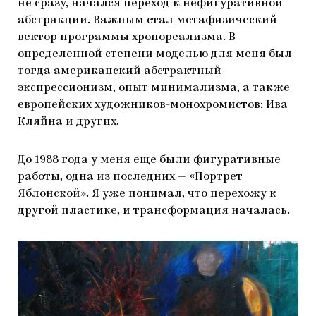
не сразу, начался переход к нефигуративной
абстракции. Важным стал метафизический
вектор программы хронореализма. В
определенной степени моделью для меня был
тогда американский абстрактный
экспрессионизм, опыт минимализма, а также
европейских художников-монохромистов: Ива
Кляйна и других.
До 1988 года у меня еще были фигуративные
работы, одна из последних — «Портрет
Яблонской». Я уже понимал, что перехожу к
другой пластике, и трансформация началась.