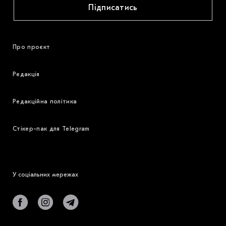
Підписатись
Про проєкт
Редакція
Редакційна політика
Стікер-пак для Telegram
У соціальних мережах