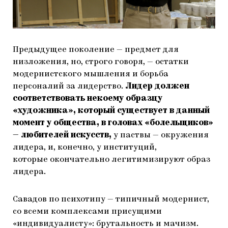
Предыдущее поколение — предмет для
низложения, но, строго говоря, — остатки
модернистского мышления и борьба
персоналий за лидерство.
Лидер должен
соответствовать некоему образцу
«художника», который существует в данный
момент у общества, в головах «болельщиков»
— любителей искусств,
у паствы — окружения
лидера, и, конечно, у институций,
которые окончательно легитимизируют образ
лидера.
Савадов по психотипу — типичный модернист,
со всеми комплексами присущими
«индивидуалисту»: брутальность и мачизм.