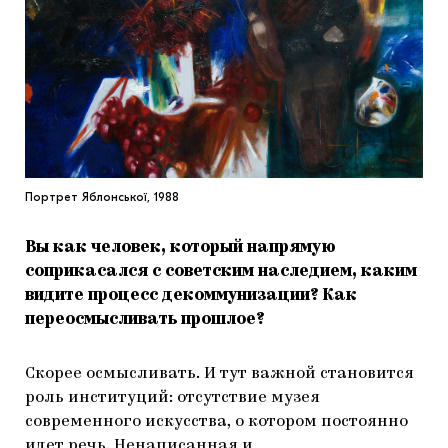
Портрет Яблонської, 1988
Вы как человек, который напрямую
соприкасался с советским наследием, каким
видите процесс декоммунизации? Как
переосмысливать прошлое?
Скорее осмысливать. И тут важной становится
роль институций: отсутствие музея
современного искусства, о котором постоянно
идет речь. Ненаписанная и