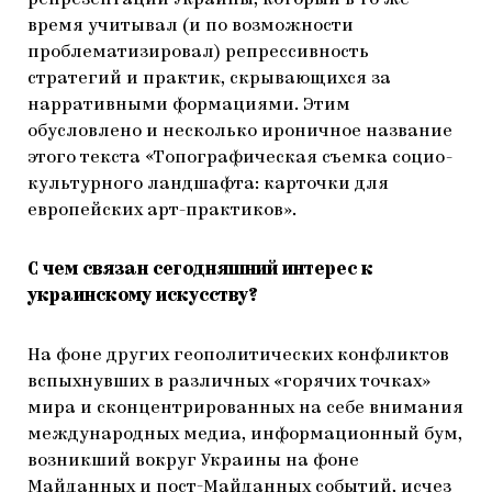
репрезентации Украины, который в то же
время учитывал (и по возможности
проблематизировал) репрессивность
стратегий и практик, скрывающихся за
нарративными формациями. Этим
обусловлено и несколько ироничное название
этого текста «Топографическая съемка социо-
культурного ландшафта: карточки для
европейских арт-практиков».
С чем связан сегодняшний интерес к
украинскому искусству?
На фоне других геополитических конфликтов
вспыхнувших в различных «горячих точках»
мира и сконцентрированных на себе внимания
международных медиа, информационный бум,
возникший вокруг Украины на фоне
Майданных и пост-Майданных событий, исчез