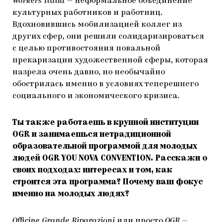
Workers Italia
— неформальное объединение
культурных работников и работниц.
Вдохновившись мобилизацией коллег из
других сфер, они решили солидаризироваться
с целью противостояния повальной
прекаризации художественной сферы, которая
назрела очень давно, но необычайно
обострилась именно в условиях теперешнего
социального и экономического кризиса.
Ты также работаешь в крупной институции
OGR и занимаешься нетрадиционной
образовательной программой для молодых
людей OGR YOU NOVA CONVENTION. Расскажи о
своих подходах: интересах и том, как
строится эта программа? Почему ваш фокус
именно на молодых людях?
Officine Grande Riparazioni
или просто
OGR
—