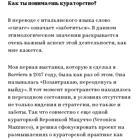
Как ты понимаешь кураторство?
В переводе с итальянского языка слово
«curare» означает «заботиться». В данном
этимологическом значении раскрывается
очень важный аспект этой деятельности, как
мне кажется.
Моя первая выставка, которую я сделал в
Barriera
в 2017 году, была как раз об этом. Она
называлась «Позавтракаю, переоденусь и
выйду». В тот момент пространство находилось
в переходном состоянии, в условиях отсутствия
не только видения и стратегии, но также и
заботы. Так что совместно с еще одной
кураторкой Вероникой Мацуччо (Veronica
Mazzucco), я решил сфокусировать проект на
размышлениях о кураторской практике как