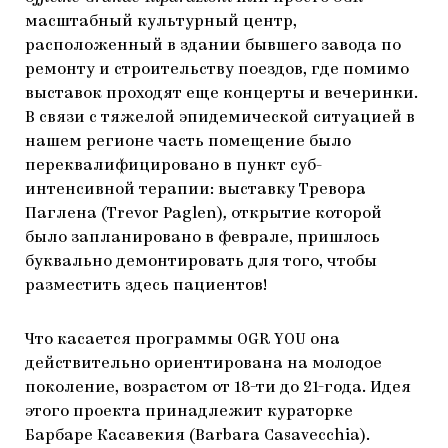
масштабный культурный центр,
расположенный в здании бывшего завода по
ремонту и строительству поездов, где помимо
выставок проходят еще концерты и вечеринки.
В связи с тяжелой эпидемической ситуацией в
нашем регионе часть помещение было
переквалифицировано в пункт суб-
интенсивной терапии: выставку Тревора
Паглена (Trevor Paglen)
,
открытие которой
было запланировано в феврале, пришлось
буквально демонтировать для того, чтобы
разместить здесь пациентов!
Что касается программы OGR YOU она
действительно ориентирована на молодое
поколение, возрастом от 18-ти до 21-года. Идея
этого проекта принадлежит кураторке
Барбаре Касавекия (Barbara Casavecchia).