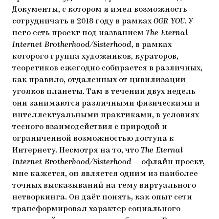
Документы, с котором я имел возможность
сотрудничать в 2018 году в рамках
OGR YOU
. У
него есть проект под названием
The Eternal
Internet Brotherhood/Sisterhood,
в рамках
которого группа художников, кураторов,
теоретиков ежегодно собирается в различных,
как правило, отдаленных от цивилизации
уголков планеты. Там в течении двух недель
они занимаются различными физическими и
интеллектуальными практиками, в условиях
тесного взаимодействия с природой и
ограниченной возможностью доступа к
Интернету. Несмотря на то, что
The Eternal
Internet Brotherhood/Sisterhood
— офлайн проект,
мне кажется, он является одним из наиболее
точных высказываний на тему виртуального
нетворкинга. Он даёт понять, как опыт сети
трансформировал характер социального