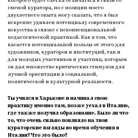
которого будет слегка отличаться в связи со
сменой куратора, но с позиции моего
двухлетнего опыта могу сказать, что я был
искренне удивлен потенциалу современного
искусства в связке с неконвенциональной
педагогической практикой. Как в том, что
касается потенциальной пользы от этого для
художников, кураторов и институций, так и
для молодых участников и участниц, которым
он дал множество критических стимулов для
лучшей ориентации в социальной,
политической и культурной реальности.
Ты учился в Харькове и начинал свою
практику именно там, позже уехал в Италию,
где также получил образование. Было ли что-
то, что очень сильно повлияло на твои
кураторские взгляды во время обучения в
Италии? Что это было?