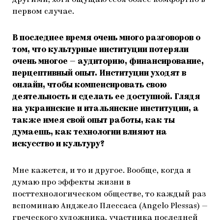
другими, хотя ощущаю себя более комфортно в
первом случае.
В последнее время очень много разговоров о
том, что культурные институции потеряли
очень многое — аудиторию, финансирование,
перцептивный опыт. Институции уходят в
онлайн, чтобы компенсировать свою
деятельность и сделать ее доступной. Глядя
на украинские и итальянские институции, а
также имея свой опыт работы, как ты
думаешь, как технологии влияют на
искусство и культуру?
Мне кажется, и то и другое. Вообще, когда я
думаю про эффекты жизни в
посттехнологическом обществе, то каждый раз
вспоминаю Анджело Плессаса (Angelo Plessas) —
греческого художника, участника последней