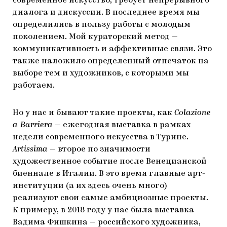
современное искусство, требует непрерывного
диалога и дискуссии. В последнее время мы
определились в пользу работы с молодым
поколением. Мой кураторский метод —
коммуникативность и аффективные связи. Это
также наложило определенный отпечаток на
выборе тем и художников, с которыми мы
работаем.
Но у нас и бывают такие проекты, как
Colazione
a Barriera
— ежегодная выставка в рамках
недели современного искусства в Турине.
Artissima
— второе по значимости
художественное событие после Венецианской
биеннале в Италии. В это время главные арт-
институции (а их здесь очень много)
реализуют свои самые амбициозные проекты.
К примеру, в 2018 году у нас была выставка
Вадима Фишкина — российского художника,