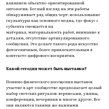
влиянием объектно-ориентированной
онтологии. Беглый взгляд на эти работы
обнаруживает ряд общих черт: использование
скульптуры как основного медиа, где фокус с
субъекта смещается на
материал, материальность работ, внимание к
деталям, отсутствие артикулированного
сообщения. Это делает такого рода искусство
фотогеничным, более привлекательным в
контексте цифрового восприятия.
Какой сегодня может быть выставка?
Помимо физического посещения выставок
участие в арт-сообществе предполагает целый
набор светских ритуалов: вернисажи, ужины,
конференции, вечеринки и многое другое. Все
они являются такими же важными