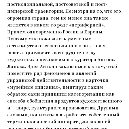
постколониальной, постсоветской и пост-
имперской траекторий. Несмотря на то, что это
огромная страна, тем не менее она также
является в каком-то роде «периферией».
Причем одновременно России и Европы.
Поэтому мне показалось уместным
оттолкнутся от своего личного опыта и я
решил пригласить к сотрудничеству
художника и независимого куратора Антона
Лапова. Идея Антона заключалась в том, чтоб
поместить ряд феноменов и явлений
украинской действительности в карточки
«музейные описания», имитируя таким
образом сами принципы категоризации как
способа обобщения продуктов художественного
и — шире, культурного производства. Другими
словами, попытаться выработать собственный
терминологический аппарат для внешней