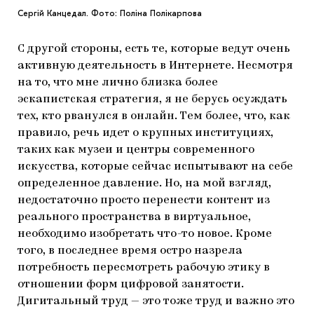
Сергій Канцедал. Фото: Поліна Полікарпова
С другой стороны, есть те, которые ведут очень
активную деятельность в Интернете. Несмотря
на то, что мне лично близка более
эскапистская стратегия, я не берусь осуждать
тех, кто рванулся в онлайн. Тем более, что, как
правило, речь идет о крупных институциях,
таких как музеи и центры современного
искусства, которые сейчас испытывают на себе
определенное давление. Но, на мой взгляд,
недостаточно просто перенести контент из
реального пространства в виртуальное,
необходимо изобретать что-то новое. Кроме
того, в последнее время остро назрела
потребность пересмотреть рабочую этику в
отношении форм цифровой занятости.
Дигитальный труд — это тоже труд и важно это