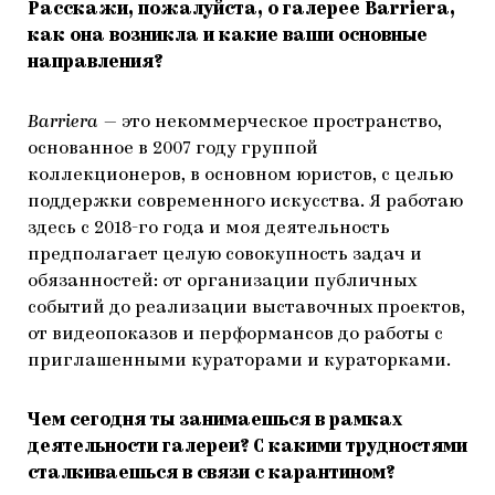
Расскажи, пожалуйста, о галерее Barriera,
как она возникла и какие ваши основные
направления?
Barriera
— это некоммерческое пространство,
основанное в 2007 году группой
коллекционеров, в основном юристов, с целью
поддержки современного искусства. Я работаю
здесь с 2018-го года и моя деятельность
предполагает целую совокупность задач и
обязанностей: от организации публичных
событий до реализации выставочных проектов,
от видеопоказов и перформансов до работы с
приглашенными кураторами и кураторками.
Чем сегодня ты занимаешься в рамках
деятельности галереи? С какими трудностями
сталкиваешься в связи с карантином?