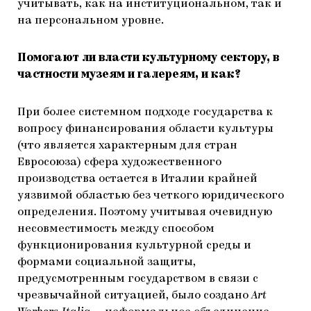
учитывать, как на институциональном, так и
на персональном уровне.
Помогают ли власти культурному сектору, в
частности музеям и галереям, и как?
При более системном подходе государства к
вопросу финансирования области культуры
(что является характерным для стран
Евросоюза) сфера художественного
производства остается в Италии крайней
уязвимой областью без четкого юридического
определения. Поэтому учитывая очевидную
несовместимость между способом
функционирования культурной среды и
формами социальной защиты,
предусмотренным государством в связи с
чрезвычайной ситуацией, было создано
Art