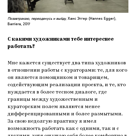
Позавтракаю, переоденусь и выйду,
Ханс Эггер (Hannes Egger),
Barriera, 2017
С какими художниками тебе интереснее
работать?
Мне кажется существует два типа художников
в отношении работы с кураторами: те, для кого
он является помощником и товарищем,
содействующим реализации проекта, и те, кто
нуждается в более тесном диалоге, где
границы между художественным и
кураторским полем являются менее
дифференцированными и более размытыми.
За свою недолгую практику я имел
возможность работать как с одними, так и с