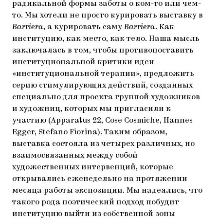
радикальной формы заботы о ком-то или чем-
то. Мы хотели не просто курировать выставку в
Barriera
, а курировать саму
Barriera
. Как
институцию, как место, как тело. Наша мысль
заключалась в том, чтобы противопоставить
институциональной критики идеи
«институциональной терапии», предложить
серию стимулирующих действий, созданных
специально для проекта группой художников
и художниц, которых мы пригласили к
участию (Apparatus 22, Сose Cosmiche, Hannes
Egger, Stefano Fiorina). Таким образом,
выставка состояла из четырех различных, но
взаимосвязанных между собой
художественных интервенций, которые
открывались еженедельно на протяжении
месяца работы экспозиции. Мы надеялись, что
такого рода поэтический подход побудит
институцию выйти из собственной зоны