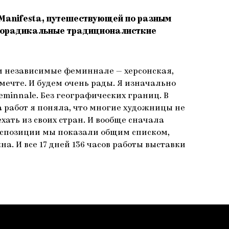
 Manifesta, путешествующей по разным
раворадикальные традиционалисткие
или независимые феминнале — херсонская,
мечте. И будем очень рады. Я изначально
eminnale. Без географических границ. В
а работ я поняла, что многие художницы не
ать из своих стран. И вообще сначала
кспозиции мы показали общим списком,
. И все 17 дней 136 часов работы выставки