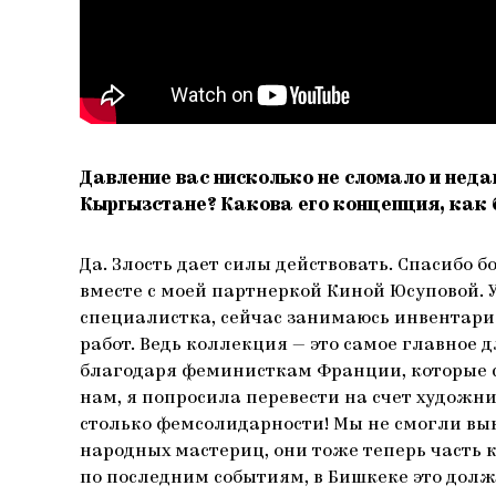
Давление вас нисколько не сломало и неда
Кыргызстане? Какова его концепция, как 
Да. Злость дает силы действовать. Спасибо 
вместе с моей партнеркой Киной Юсуповой. У
специалистка, сейчас занимаюсь инвентариз
работ. Ведь коллекция — это самое главное 
благодаря феминисткам Франции, которые с
нам, я попросила перевести на счет художни
столько фемсолидарности! Мы не смогли выку
народных мастериц, они тоже теперь часть к
по последним событиям, в Бишкеке это долже