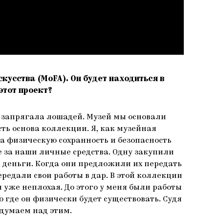
кусства (MоFA). Он будет находиться в
этот проект?
го запрягала лошадей. Музей мы основали
ть основа коллекции. Я, как музейная
а физическую сохранность и безопасность
ее за наши личные средства. Одну закупили
 деньги. Когда они предложили их передать
ередали свои работы в дар. В этой коллекции
 уже неплохая. До этого у меня были работы
 где он физически будет существовать. Судя
 думаем над этим.