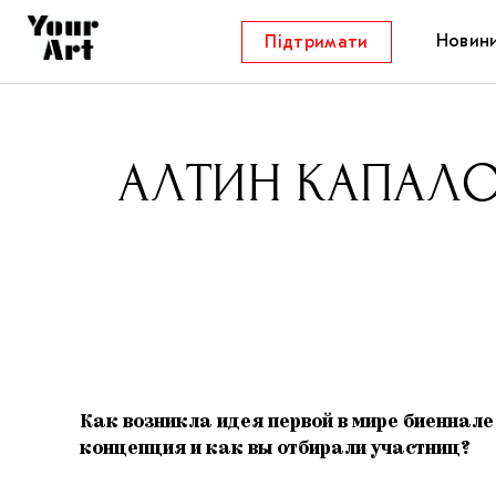
Новин
Підтримати
АЛТИН КАПАЛОВ
Как возникла идея первой в мире биеннале
концепция и как вы отбирали участниц?