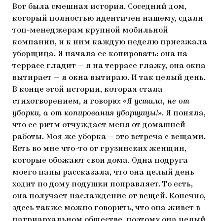
Вот была смешная история. Соседний дом,
который полностью идентичен нашему, сдали
топ-менеджерам крупной мобильной
компании, и к ним каждую неделю приезжала
уборщица. Я начала ее копировать: она на
террасе гладит — я на террасе глажу, она окна
вытирает — я окна вытираю. И так целый день.
В конце этой истории, которая стала
стихотворением, я говорю:
«Я устала, не от
уборки, а от копирования уборщицы!»
. Я поняла,
что ее ритм отчуждает меня от домашней
работы. Моя же уборка — это встреча с вещами.
Есть во мне что-то от грузинских женщин,
которые обожают свои дома. Одна подруга
моего папы рассказала, что она целый день
ходит по дому подушки поправляет. То есть,
она получает наслаждение от вещей. Конечно,
здесь также можно говорить, что она живет в
патриархальном обществе, поэтому она целый