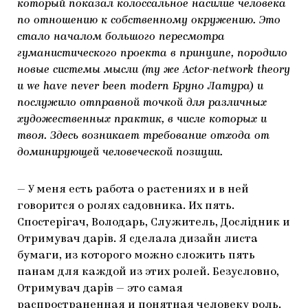
который показал колоссальное насилие человека
по отношению к собственному окружению. Это
стало началом большого пересмотра
гуманистического проекта в принципе, породило
новые системы мысли (ту же Actor-network theory
и we have never been modern Бруно Латура) и
послужило отправной точкой для различных
художественных практик, в числе которых и
твоя. Здесь возникает требование отхода от
доминирующей человеческой позиции.
— У меня есть работа о растениях и в ней
говорится о ролях садовника. Их пять.
Спостерігач, Володарь, Служитель, Дослідник и
Отримувач дарів. Я сделала дизайн листа
бумаги, из которого можно сложить пять
панам для каждой из этих ролей. Безусловно,
Отримувач дарів — это самая
распространенная и понятная человеку роль.