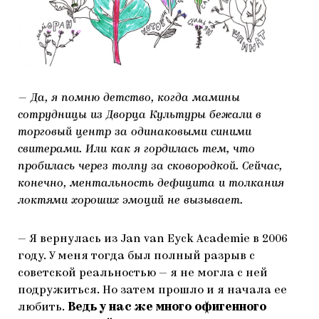
— Да, я помню детство, когда мамины
сотрудницы из Дворца Культуры бежали в
торговый центр за одинаковыми синими
свитерами. Или как я гордилась тем, что
пробилась через толпу за сковородкой. Сейчас,
конечно, ментальность дефицита и толкания
локтями хороших эмоций не вызывает.
— Я вернулась из Jan van Eyck Academie в 2006
году. У меня тогда был полный разрыв с
советской реальностью — я не могла с ней
подружиться. Но затем прошло и я начала ее
любить.
Ведь у нас же много офигенного