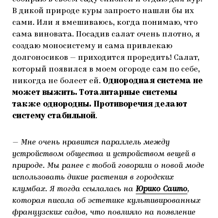
В дикой природе куры запросто нашли бы их
сами. Или я вмешиваюсь, когда понимаю, что
сама виновата. Посадив салат очень плотно, я
создаю моносистему и сама привлекаю
долгоносиков — приходится проредить! Салат,
который появился в моем огороде сам по себе,
никогда не болеет ей.
Однородная система не
может выжить. Тоталитарные системы
также однородны. Противоречия делают
систему стабильной
.
— Мне очень нравится параллель между
устройством общества и устройством вещей в
природе. Мы ранее с тобой говорили о новой моде
использовать дикие растения в городских
клумбах. Я тогда ссылалась на
Юрико Саито
,
которая писала об эстетике культивированных
французских садов, что повлияло на появление