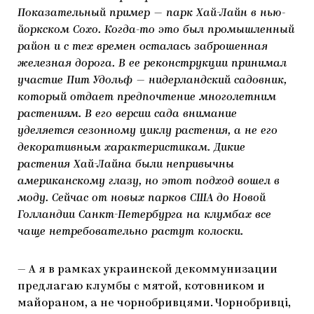
Показательный пример — парк Хай-Лайн в нью-
йоркском Сохо. Когда-то это был промышленный
район и с тех времен осталась заброшенная
железная дорога. В ее реконструкции принимал
участие Пит Удольф — нидерландский садовник,
который отдает предпочтение многолетним
растениям. В его версии сада внимание
уделяется сезонному циклу растения, а не его
декоративным характеристикам. Дикие
растения Хай-Лайна были непривычны
американскому глазу, но этот подход вошел в
моду. Сейчас от новых парков США до Новой
Голландии Санкт-Петербурга на клумбах все
чаще нетребовательно растут колоски.
— А я в рамках украинской декоммунизации
предлагаю клумбы с мятой, котовником и
майораном, а не чорнобривцями. Чорнобривці,