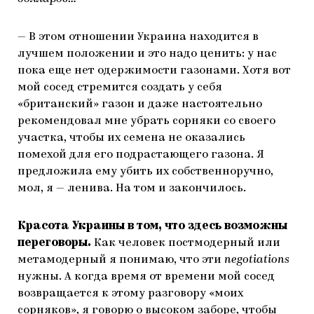
— В этом отношении Украина находится в
лучшем положении и это надо ценить: у нас
пока еще нет одержимости газонами. Хотя вот
мой сосед стремится создать у себя
«британский» газон и даже настоятельно
рекомендовал мне убрать сорняки со своего
участка, чтобы их семена не оказались
помехой для его подрастающего газона. Я
предложила ему убить их собственноручно,
мол, я — ленива. На том и закончилось.
Красота Украины в том, что здесь возможны
переговоры.
Как человек постмодерный или
метамодерный я понимаю, что эти
negotiations
нужны. А когда время от времени мой сосед
возвращается к этому разговору «моих
сорняков», я говорю о высоком заборе, чтобы