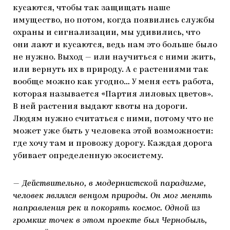
кусаются, чтобы так защищать наше
имущество, но потом, когда появились службы
охраны и сигнализации, мы удивились, что
они лают и кусаются, ведь нам это больше было
не нужно. Выход — или научиться с ними жить,
или вернуть их в природу. А с растениями так
вообще можно как угодно… У меня есть работа,
которая называется «Партия лиловых цветов».
В ней растения выдают квоты на дороги.
Людям нужно считаться с ними, потому что не
может уже быть у человека этой возможности:
где хочу там и провожу дорогу. Каждая дорога
убивает определенную экосистему.
— Действительно, в модернистской парадигме,
человек являлся венцом природы. Он мог менять
направления рек и покорять космос. Одной из
громких точек в этом проекте был Чернобыль,