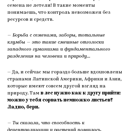
семена не летели! В такие моменты
понимаешь, что контроль невозможен без
ресурсов и средств.
— Борьба с семенами, заборы, тотальные
клумбы — это такие смешные отголоски
западного гуманизма и фундаментального
разделения на человека и природу…
— Да, и сейчас мы гораздо больше вдохновлены
странами Латинской Америки, Африки и Азии,
которые имеют совсем другой взгляд на
природу. Там
в лес нужно как к другу прийти:
можно у тебя сорвать немножко листьев?
Ладно, бери.
— Ты сказала, что способность к
децентрализации у растений появилась,