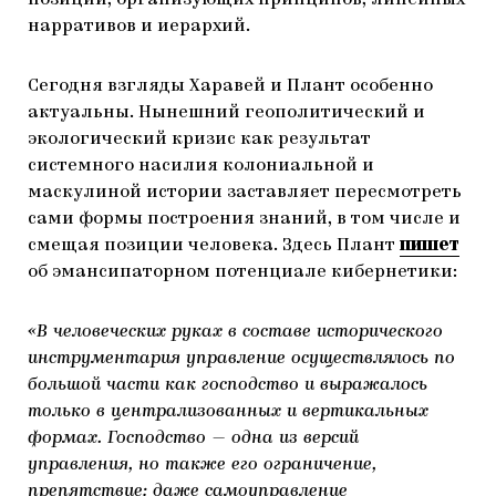
позиций, организующих принципов, линейных
нарративов и иерархий.
Сегодня взгляды Харавей и Плант особенно
актуальны. Нынешний геополитический и
экологический кризис как результат
системного насилия колониальной и
маскулиной истории заставляет пересмотреть
сами формы построения знаний, в том числе и
смещая позиции человека. Здесь Плант
пишет
об эмансипаторном потенциале кибернетики:
«В человеческих руках в составе исторического
инструментария управление осуществлялось по
большой части как господство и выражалось
только в централизованных и вертикальных
формах. Господство — одна из версий
управления, но также его ограничение,
препятствие: даже самоуправление