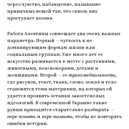
через чувство, наблюдение, называние
привычных вещей так, что сквозь них
проступает поэзия.
Работа Алевтины совмещает два очень важных
параметра. Первый — чуткость к не-
доминирующим формам жизни или
социальным группам. Уже много лет ее
искусство развивается в-месте с растениями,
животными, пенсионерами, детьми и
женщинами. Второй — ее
трансмедиальность
,
где рисунок, текст, ткань, слово, земля и тело
становятся теми материями, на которых ей
удается проявить останки закостенелых
идеологий. В современной Украине такие
руины приходится старательно разбирать —
пере-понять
и
пере-назвать
, чтобы не повторять
ошибки истории.