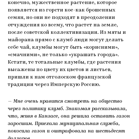
конечно, мужественное растение, которое
появляется из горсти кое-как брошенных
семян, но они не подходят в преодолении
отчуждения ко всему, что растет на земле,
после советской коллективизации. Из мяты и
майорана прямо с клумб люди могут делать
себе чай, клумбы могут быть «корисними»,
«смачними», не только «украшать города».
Кстати, те тотальные клумбы, где растения
высажены по цвету их цветов и листьев,
пришли к нам отголоском французской
традиции через Имперскую Россию.
— Мне очень нравится смотреть на общество
через политику клумб. Знакомая рассказывала,
что, живя в Канзасе, она решила оставить газон
заросшим. Приехала муниципальная служба,
покосила газон и оштрафовала на шестьдесят
долларов…