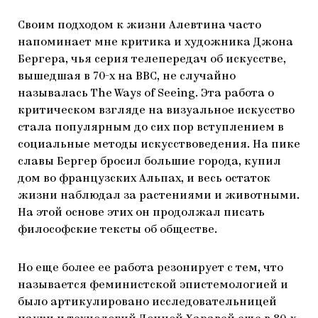
Своим подходом к жизни Алевтина часто
напоминает мне критика и художника Джона
Бергера, чья серия телепередач об искусстве,
вышедшая в 70-х на BBC, не случайно
называлась The Ways of Seeing. Эта работа о
критическом взгляде на визуальное искусство
стала популярным до сих пор вступлением в
социальные методы искусствоведения. На пике
славы Бергер бросил большие города, купил
дом во французских Альпах, и весь остаток
жизни наблюдал за растениями и животными.
На этой основе этих он продолжал писать
философские тексты об обществе.
Но еще более ее работа резонирует с тем, что
называется феминистской эпистемологией и
было артикулировано исследовательницей