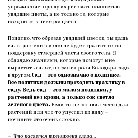
упражнение: прошу их рисовать полностью
увядшие цветы, а не только те, которые
находятся в пике расцвета.
Понятно, что обрезав увядший цветок, ты дашь
силы растению и оно не будет тратить их на
поддержку отмершей части своего тела. Я
обладаю знаниями, которые помогут мне
вырастить салат, но смысл роли Володаря сада
в другом.
Сад — это однозначно о политике.
Все политики должны проходить практику в
саду. Ведь сад — это малая политика, у
растений нет крови, а только сок светло-
зеленого цвета.
Если ты не оставил места для
растений или что-то упустил из виду —
починить это очень сложно.
— Что касается тренировки глаза…