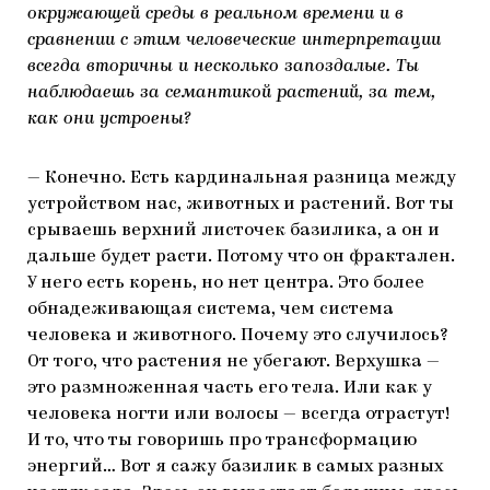
окружающей среды в реальном времени и в
сравнении с этим человеческие интерпретации
всегда вторичны и несколько запоздалые. Ты
наблюдаешь за семантикой растений, за тем,
как они устроены?
— Конечно. Есть кардинальная разница между
устройством нас, животных и растений. Вот ты
срываешь верхний листочек базилика, а он и
дальше будет расти. Потому что он фрактален.
У него есть корень, но нет центра. Это более
обнадеживающая система, чем система
человека и животного. Почему это случилось?
От того, что растения не убегают. Верхушка —
это размноженная часть его тела. Или как у
человека ногти или волосы — всегда отрастут!
И то, что ты говоришь про трансформацию
энергий… Вот я сажу базилик в самых разных