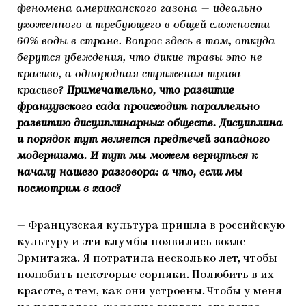
феномена американского газона — идеально
ухоженного и требующего в общей сложности
60% воды в стране. Вопрос здесь в том, откуда
берутся убеждения, что дикие травы это не
красиво, а однородная стриженая трава —
красиво?
П
римечательно, что развитие
французского сада происходит параллельно
развитию дисциплинарных обществ. Дисциплина
и порядок тут является предтечей западного
модернизма. И тут мы можем вернуться к
началу нашего разговора: а что, если мы
посмотрим в хаос?
— Французская культура пришла в российскую
культуру и эти клумбы появились возле
Эрмитажа. Я потратила несколько лет, чтобы
полюбить некоторые сорняки. Полюбить в их
красоте, с тем, как они устроены. Чтобы у меня