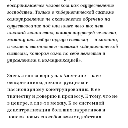
воспринимается человеком как осуществление
господства. Только в кибернетической системе
самоуправление не оказывается обречено на
существование под или ниже чего-то: нет
никакой «личности», контролирующей человека,
машину или любую другую систему — и машина,
и человек становятся частями кибернетической
системы, которая сама по себе является и
управлением и коммуникацией»
.
Здесь я снова вернусь к Алевтине — к ее
оспариваниям, деконструкциям и
пассионарному конструированию. К ее
ткачеству и доверию к процессу. К тому, что не
в центре, а где-то между. К ее системной
децентрализации больших нарративов и
поиска новых способов взаимодействия.