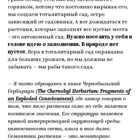
сорняком, потому что постоянно вырывая его,
мы создаем тоталитарный сад, остро
зависящий от садовника. А вот дожидаться те
растения, которые заполнят все пустые места
—это автономный сад.
Нужно поселить у себя в
голове идею о заполнении. В природе нет
пустот
. Вера в тоталитарный сад оправдана
для больших урожаев, но мы должны не
забывать — мы рабы такого сада.
— Я часто обращаюсь к книге Чернобыльский
Гербариум (
The Chernobyl Herbarium: Fragments of
an Exploded Consciousness)
,
где автор говорит о
том, что тело растения само по себе является
носителем значения. Его структура является
прямой интерпретацией окружающей среды:
интенсивности света, влаги и так далее.
Семантика растения — это мониторинг