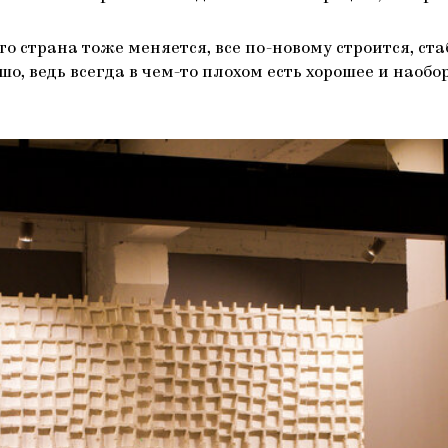
то страна тоже меняется, все по-новому строится, ста
рошо, ведь всегда в чем-то плохом есть хорошее и нао