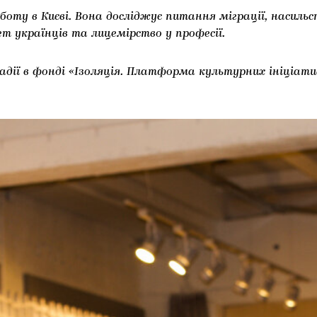
ту в Києві. Вона досліджує питання міграції, насильс
ет українців та лицемірство у професії.
дії в фонді «Ізоляція. Платформа культурних ініціати