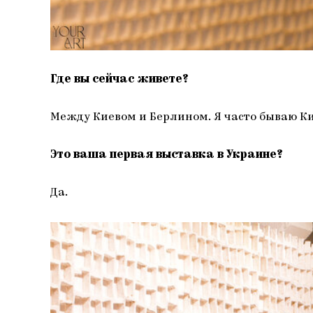
Где вы сейчас живете?
Между Киевом и Берлином. Я часто бываю Кие
Это ваша первая выставка в Украине?
Да.