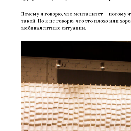
Почему я говорю, что менталитет — потому ч
такой. Но я не говорю, что это плохо или хо
амбивалентные ситуации.