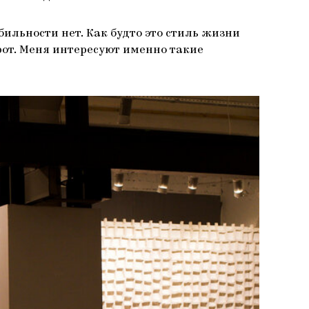
бильности нет. Как будто это стиль жизни
борот. Меня интересуют именно такие