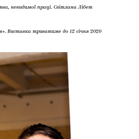
тва, невидимої праці. Світлана Лібет
в». Виставка триватиме до 12 січня 2020