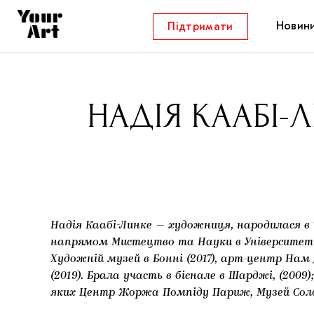
Новин
Підтримати
НАДІЯ КААБІ-Л
Надія Каабі-Линке — художниця, народилася в 
напрямом Мистецтво та Науки в Університеті 
Художній музей в Бонні (2017), арт-центр Нам 
(2019). Брала участь в бієнале в Шарджі, (2009
яких Центр Жоржа Помпіду Париж, Музей Соло