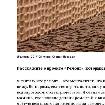
«Ремонт», 2019. Світлина: Степан Назаров
Расскажите о проекте «Ремонт», который 
Я считаю, что ремонт — это менталитет. Это 
вижу. Во-первых, если смотреть на то, как 
водопроводом, с электричеством. Я очень ча
мамина, где недавно делали ремонт. И я виж
другую вещь, которая именно из-за ремонта 