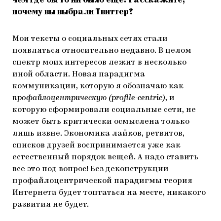
чем где бы то ни было еще. Расскажите,
почему вы выбрали Твиттер?
Мои тексты о социальных сетях стали
появляться относительно недавно. В целом
спектр моих интересов лежит в несколько
иной области. Новая парадигма
коммуникации, которую я обозначаю как
профайлоцентрическую
(profile-centric)
, и
которую сформировали социальные сети, не
может быть критически осмыслена только
лишь извне. Экономика лайков, ретвитов,
списков друзей воспринимается уже как
естественный порядок вещей. А надо ставить
все это под вопрос! Без деконструкции
профайлоцентрической парадигмы теория
Интернета будет топтаться на месте, никакого
развития не будет.