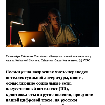
Симпозіум Світлани Матвієнко «Комунікативний мілітаризм» у
межах Київської бієнале. Світлина: Саша Коваленко. (с) VCRC
Несмотря на возросшее число переводов
интеллектуальной литературы, книги,
осмысляющие социальные сети,
искусственный интеллект (ИИ),
криптовалюты и другие явления, присущие
нашей цифровой эпохе, на русском