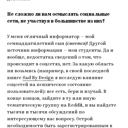
Не сложно ли вам осмыслять социальные
сети, не участвуя в большинстве из них?
У меня отличный информатор — мой
семнадцатилетний сын
(смеется)
! Другой
источник информации — мои студенты. Да и
вообще, недостатка сведений о том, что
происходит в соцсетях, нет. За какую область
ни возьмись (например, в своей последней
книге
Sad By Design
я исследую влияние
соцсетей на психическое состояние
пользователей): все есть, бери и изучай. В
конце концов, зайдите в ту или иную
тематическую группу на Reddit, и вы найдете
тысячи и тысячи обсуждений по
интересующему вас вопросу. Острой
необходимости быть зарегистрированным в