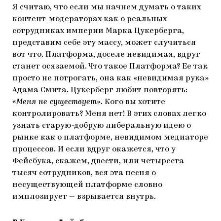
Я считаю, что если мы начнем думать о таких
контент-модераторах как о реальных
сотрудниках империи Марка Цукерберга,
представим себе эту массу, может случиться
вот что. Платформа, доселе невидимая, вдруг
станет осязаемой. Что такое Платформа? Ее так
просто не потрогать, она как «невидимая рука»
Адама Смита. Цукерберг любит повторять:
«Меня не существует»
. Кого вы хотите
контролировать? Меня нет! В этих словах легко
узнать старую-добрую либеральную идею о
рынке как о платформе, невидимом медиаторе
процессов. И если вдруг окажется, что у
Фейсбука, скажем, двести, или четыреста
тысяч сотрудников, вся эта песня о
несуществующей платформе словно
имплозирует — взрывается внутрь.