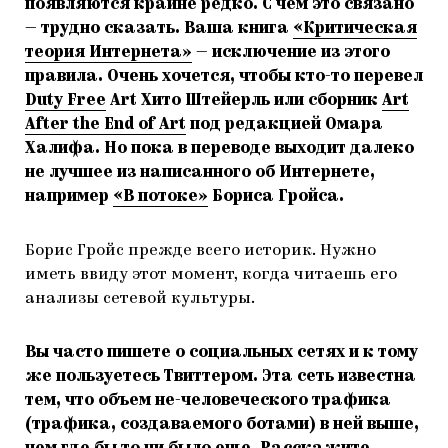
появляются крайне редко. С чем это связано
— трудно сказать. Ваша книга
«Критическая
теория Интернета»
— исключение из этого
правила. Очень хочется, чтобы кто-то перевел
Duty Free
Art Хито Штейерль или сборник
Art
After the End of Art
под редакцией Омара
Халифа. Но пока в переводе выходит далеко
не лучшее из написанного об Интернете,
например
«В потоке»
Бориса Гройса.
Борис Гройс прежде всего историк. Нужно
иметь ввиду этот момент, когда читаешь его
анализы сетевой культуры.
Вы часто пишете о социальных сетях и к тому
же пользуетесь Твиттером. Эта сеть известна
тем, что объем не-человеческого трафика
(трафика, создаваемого ботами) в ней выше,