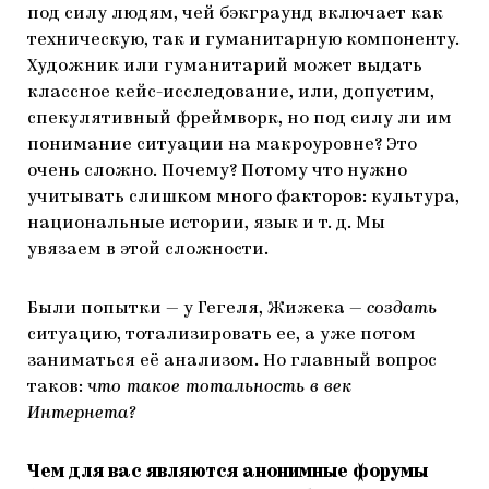
под силу людям, чей бэкграунд включает как
техническую, так и гуманитарную компоненту.
Художник или гуманитарий может выдать
классное кейс-исследование, или, допустим,
спекулятивный фреймворк, но под силу ли им
понимание ситуации на макроуровне? Это
очень сложно. Почему? Потому что нужно
учитывать слишком много факторов: культура,
национальные истории, язык и т. д. Мы
увязаем в этой сложности.
Были попытки — у Гегеля, Жижека —
создать
ситуацию, тотализировать ее, а уже потом
заниматься её анализом. Но главный вопрос
таков:
что такое тотальность в век
Интернета?
Чем для вас являются анонимные форумы