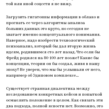
той или иной соцсети я не вижу.
Загрузить гигатонны информации в облако и
прогнать ее через алгоритмы анализа
больших данных это круто, но сегодня не
хватает именно концептуального понимания.
Наверное, надо изобрести технологический
психоанализ, который бы дал вторую жизнь
идеям, родившимся сто лет назад. Что если бы
Фрейд родился на 80-100 лет позже? Какие бы
концепции, теории он бы создал, живя в нашу
эпоху? Не уверен, что мы бы услышали от него,
например об Эдиповом комплексе…
Существует странная диалектика между
исследованием конкретных кейсов и попыткой
осмыслить положение в целом. Как связать эти
два подхода, полной ясности нет. Возможно, это