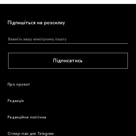
Підпишіться на розсилку
Підписатись
Про проєкт
Редакція
Редакційна політика
Стікер-пак для Telegram