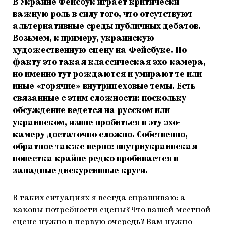
В Украине Фейсбук играет критически
важную роль в силу того, что отсутствуют
альтернативные среды публичных дебатов.
Возьмем, к примеру, украинскую
художественную сцену на Фейсбуке. По
факту это такая классическая эхо-камера,
но именно тут рождаются и умирают те или
иные «горячие» внутрицеховые темы. Есть
связанные с этим сложности: поскольку
обсуждение ведется на русском или
украинском, извне пробиться в эту эхо-
камеру достаточно сложно. Собственно,
обратное также верно: внутриукраинская
повестка крайне редко пробивается в
западные дискурсивные круги.
В таких ситуациях я всегда спрашиваю: а
каковы потребности сцены? Что вашей местной
сцене нужно в первую очередь? Вам нужно