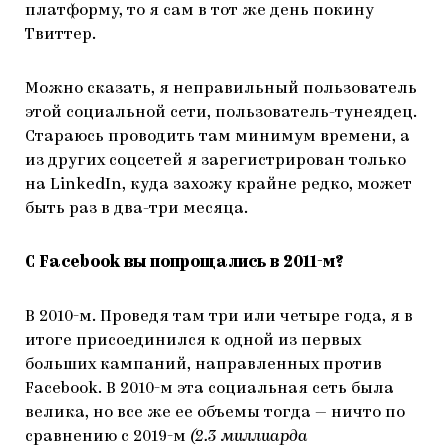
платформу, то я сам в тот же день покину
Твиттер.
Можно сказать, я неправильный пользователь
этой социальной сети, пользователь-тунеядец.
Стараюсь проводить там минимум времени, а
из других соцсетей я зарегистрирован только
на LinkedIn, куда захожу крайне редко, может
быть раз в два-три месяца.
С Facebook вы попрощались в 2011-м?
В 2010-м. Проведя там три или четыре года, я в
итоге присоединился к одной из первых
больших кампаний, направленных против
Facebook. В 2010-м эта социальная сеть была
велика, но все же ее объемы тогда — ничто по
сравнению с 2019-м
(2.3 миллиарда