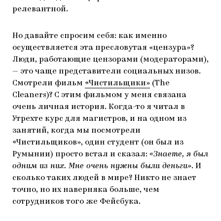
релевантной.
Но давайте спросим себя: как именно
осуществляется эта пресловутая «цензура»?
Люди, работающие цензорами (модераторами),
— это чаще представители социальных низов.
Смотрели фильм
«Чистильщики»
(The
Cleaners)? С этим фильмом у меня связана
очень личная история. Когда-то я читал в
Утрехте курс для магистров, и на одном из
занятий, когда мы посмотрели
«Чистильщиков», один студент (он был из
Румынии) просто встал и сказал:
«Знаете, я был
одним из них. Мне очень нужны были деньги»
. И
сколько таких людей в мире? Никто не знает
точно, но их наверняка больше, чем
сотрудников того же Фейсбука.