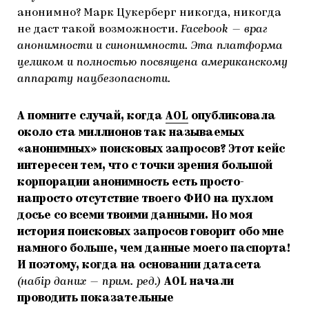
анонимно? Марк Цукерберг никогда, никогда
не даст такой возможности.
Facebook — враг
анонимности и синонимности. Эта платформа
целиком и полностью посвящена американскому
аппарату нацбезопасноти.
А помните случай, когда
AOL
опубликовала
около ста миллионов так называемых
«анонимных» поисковых запросов? Этот кейс
интересен тем, что с точки зрения большой
корпорации анонимность есть просто-
напросто отсутствие твоего ФИО на пухлом
досье со всеми твоими данными. Но моя
история поисковых запросов говорит обо мне
намного больше, чем данные моего паспорта!
И поэтому, когда на основании датасета
(набір даних — прим. ред.)
AOL начали
проводить показательные