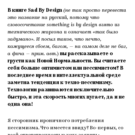
В книге Sad By Design
(не так просто перевести
это название на русский, потому что
словосочетание something is by design взято из
технического жаргона и означает «так было
задумано». И посыл таков, что нечто,
кажущееся сбоем, багом, — на самом деле не баг,
а фича — прим. авт.
)
вы рассказываете о
грусти как Новой Нормальности. Вы считаете
себя больше оптимистом или пессимистом? В
последнее время в интеллектуальной среде
заметна тенденция к техно-пессимизму.
Технологии развиваются исключительно
быстро, и эта скорость многих пугает, да и не
одна она!
Я сторонник ироничного потребления
пессимизма. Что имеется ввиду? Во-первых, со