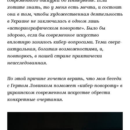
современного дискурса об Интернете. Если
хотите знать, то у меня есть мечта, и состоит
она в том, чтобы художественная деятельность
в Украине не заключалась в одном лишь
«историографическом повороте». Было бы
здорово, если бы современное искусство
вплотную занялось кибер-вопросами. Тема сверх-
актуальная, богатая возможностями, и,
повторюсь, в нашей стране практически
неисследованная.
По этой причине хочется верить, что моя беседа
с Гертом Ловинком поможет «кибер-повороту» в
украинском современном искусстве обрести
конкретные очертания.