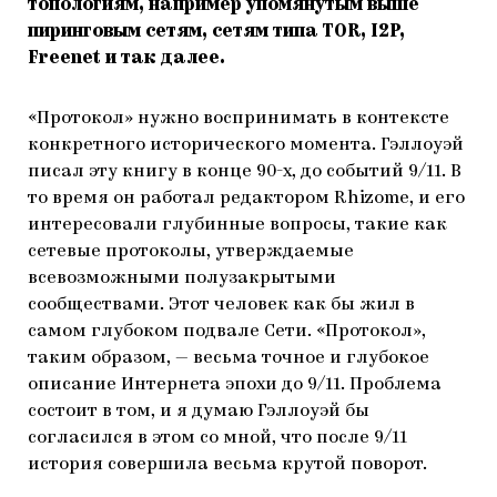
топологиям, например упомянутым выше
пиринговым сетям, сетям типа TOR, I2P,
Freenet и так далее.
«Протокол» нужно воспринимать в контексте
конкретного исторического момента. Гэллоуэй
писал эту книгу в конце 90-х, до событий 9/11. В
то время он работал редактором Rhizome, и его
интересовали глубинные вопросы, такие как
сетевые протоколы, утверждаемые
всевозможными полузакрытыми
сообществами. Этот человек как бы жил в
самом глубоком подвале Сети. «Протокол»,
таким образом, — весьма точное и глубокое
описание Интернета эпохи до 9/11. Проблема
состоит в том, и я думаю Гэллоуэй бы
согласился в этом со мной, что после 9/11
история совершила весьма крутой поворот.