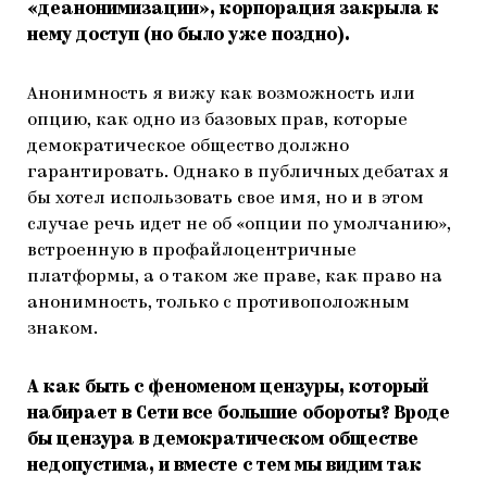
«деанонимизации», корпорация закрыла к
нему доступ (но было уже поздно).
Анонимность я вижу как возможность или
опцию, как одно из базовых прав, которые
демократическое общество должно
гарантировать. Однако в публичных дебатах я
бы хотел использовать свое имя, но и в этом
случае речь идет не об «опции по умолчанию»,
встроенную в профайлоцентричные
платформы, а о таком же праве, как право на
анонимность, только с противоположным
знаком.
А как быть с феноменом цензуры, который
набирает в Сети все большие обороты? Вроде
бы цензура в демократическом обществе
недопустима, и вместе с тем мы видим так