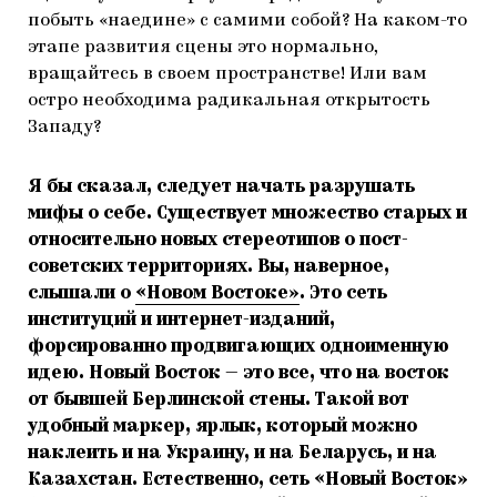
побыть «наедине» с самими собой? На каком-то
этапе развития сцены это нормально,
вращайтесь в своем пространстве! Или вам
остро необходима радикальная открытость
Западу?
Я бы сказал, следует начать разрушать
мифы о себе. Существует множество старых и
относительно новых стереотипов о пост-
советских территориях. Вы, наверное,
слышали о
«Новом Востоке»
. Это сеть
институций и интернет-изданий,
форсированно продвигающих одноименную
идею. Новый Восток — это все, что на восток
от бывшей Берлинской стены. Такой вот
удобный маркер, ярлык, который можно
наклеить и на Украину, и на Беларусь, и на
Казахстан. Естественно, сеть «Новый Восток»