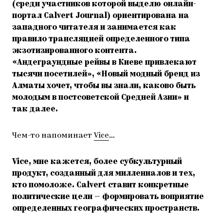
(среди участников которой выделю онлайн-
портал Calvert Journal) ориентирована на
западного читателя и занимается как
правило трансляцией определенного типа
экзотизированного контента.
«Андеграундные рейвы в Киеве привлекают
тысячи посетилей», «Новый модный бренд из
Алматы хочет, чтобы вы знали, каково быть
молодым в постсоветской Средней Азии» и
так далее.
Чем-то напоминает
Vice
…
Vice, мне кажется, более субкультурный
продукт, созданный для миллениалов и тех,
кто помоложе. Calvert ставит конкретные
политические цели — формировать воприятие
определенных географических пространств.