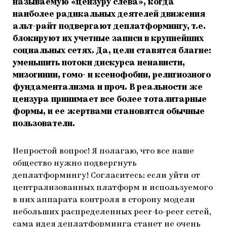
называемую «цензуру слева», когда
наиболее радикальных деятелей движения
альт-райт подвергают деплатформингу, т.е.
блокируют их учетные записи в крупнейших
социальных сетях. Да, цели ставятся благие:
уменьшить потоки дискурса ненависти,
мизогинии, гомо- и ксенофобии, религиозного
фундаментализма и проч. В реальности же
цензура принимает все более тоталитарные
формы, и ее жертвами становятся обычные
пользователи.
Непростой вопрос! Я полагаю, что все наше
общество нужно подвергнуть
деплатформингу! Согласитесь: если уйти от
централизованных платформ и используемого
в них аппарата контроля в сторону модели
небольших распределенных peer-to-peer сетей,
сама идея деплатформинга станет не очень