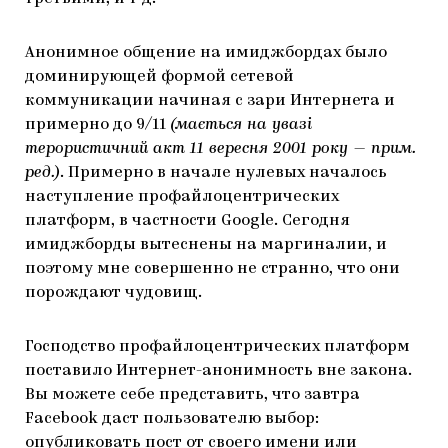
Анонимное общение на имиджбордах было
доминирующей формой сетевой
коммуникации начиная с зари Интернета и
примерно до 9/11
(мається на увазі
терористичний акт 11 вересня 2001 року — прим.
ред.)
. Примерно в начале нулевых началось
наступление профайлоцентрических
платформ, в частности Google. Сегодня
имиджборды вытеснены на маргиналии, и
поэтому мне совершенно не странно, что они
порождают чудовищ.
Господство профайлоцентрических платформ
поставило Интернет-анонимность вне закона.
Вы можете себе представить, что завтра
Facebook даст пользователю выбор:
опубликовать пост от своего имени или