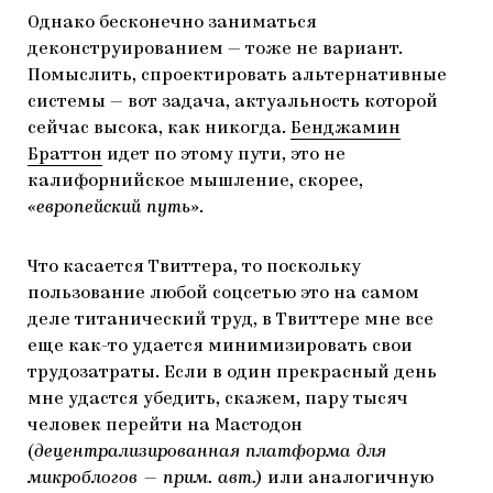
Однако бесконечно заниматься
деконструированием — тоже не вариант.
Помыслить, спроектировать альтернативные
системы — вот задача, актуальность которой
сейчас высока, как никогда.
Бенджамин
Браттон
идет по этому пути, это не
калифорнийское мышление, скорее,
«европейский путь»
.
Что касается Твиттера, то поскольку
пользование любой соцсетью это на самом
деле титанический труд, в Твиттере мне все
еще как-то удается минимизировать свои
трудозатраты. Если в один прекрасный день
мне удастся убедить, скажем, пару тысяч
человек перейти на Мастодон
(
децентрализированная платформа для
микроблогов — прим. авт.)
или аналогичную