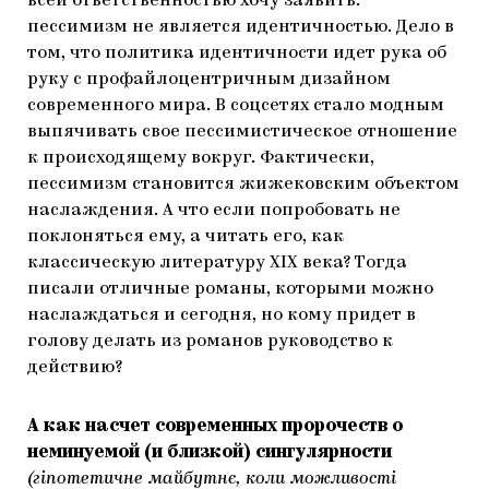
всей ответственностью хочу заявить:
пессимизм не является идентичностью. Дело в
том, что политика идентичности идет рука об
руку с профайлоцентричным дизайном
современного мира. В соцсетях стало модным
выпячивать свое пессимистическое отношение
к происходящему вокруг. Фактически,
пессимизм становится жижековским объектом
наслаждения. А что если попробовать не
поклоняться ему, а читать его, как
классическую литературу XIX века? Тогда
писали отличные романы, которыми можно
наслаждаться и сегодня, но кому придет в
голову делать из романов руководство к
действию?
А как насчет современных пророчеств о
неминуемой (и близкой) сингулярности
(гіпотетичне майбутнє, коли можливості