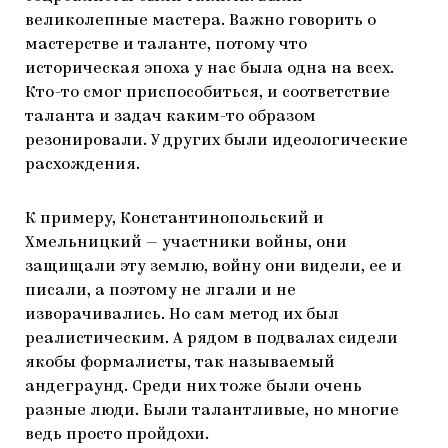
великолепные мастера. Важно говорить о
мастерстве и таланте, потому что
историческая эпоха у нас была одна на всех.
Кто-то смог приспособиться, и соответствие
таланта и задач каким-то образом
резонировали. У других были идеологические
расхождения.
К примеру, Константинопольский и
Хмельницкий — участники войны, они
защищали эту землю, войну они видели, ее и
писали, а поэтому не лгали и не
изворачивались. Но сам метод их был
реалистическим. А рядом в подвалах сидели
якобы формалисты, так называемый
андеграунд. Среди них тоже были очень
разные люди. Были талантливые, но многие
ведь просто пройдохи.