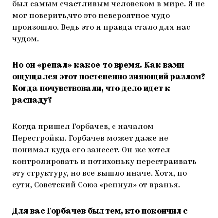
был самым счастливым человеком в мире. Я не
мог поверить,что это невероятное чудо
произошло. Ведь это и правда стало для нас
чудом.
Но он «репал» какое-то время. Как вами
ощущался этот постепенно зияющий разлом?
Когда почувствовали, что дело идет к
распаду?
Когда пришел Горбачев, с началом
Перестройки. Горбачев может даже не
понимал куда его занесет. Он же хотел
контролировать и потихоньку перестраивать
эту структуру, но все вышло иначе. Хотя, по
сути, Советский Союз «репнул» от вранья.
Для вас Горбачев был тем, кто покончил с