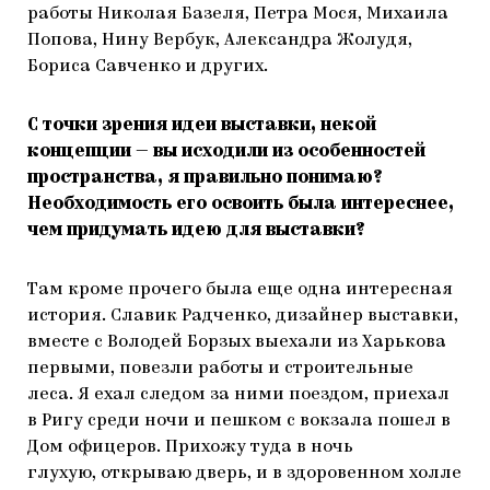
работы Николая Базеля, Петра Мося, Михаила
Попова, Нину Вербук, Александра Жолудя,
Бориса Савченко и других.
С точки зрения идеи выставки, некой
концепции — вы исходили из особенностей
пространства, я правильно понимаю?
Необходимость его освоить была интереснее,
чем придумать идею для выставки?
Там кроме прочего была еще одна интересная
история. Славик Радченко, дизайнер выставки,
вместе с Володей Борзых выехали из Харькова
первыми, повезли работы и строительные
леса. Я ехал следом за ними поездом, приехал
в Ригу среди ночи и пешком с вокзала пошел в
Дом офицеров. Прихожу туда в ночь
глухую, открываю дверь, и в здоровенном холле