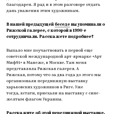
благодарен. Я рад и в этом разговоре отдать
дань уважения этим художникам.
В нашей предыдущей
беседе
вы упоминали о
Рижской галерее, с которой в 1990-е
сотрудничали. Расскажете подробнее?
Выпало мне поучаствовать в первой еще
советской международной арт-ярмарке «Арт
Миф91» в Манеже, в Москве. Там меня
представляла Рижская галерея. А
Рижская, потому что за два года до этого мы
организовали передвижную выставку
харьковских художников в Риге. Уже
тогда, кстати, приехали на выставку с сине-
желтым флагом Украины.
Расскажите об этой передвижной выставке.