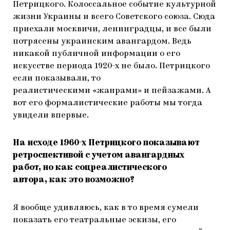
Петрицкого. Колоссальное событие культурной
жизни Украины и всего Советского союза. Сюда
приехали москвичи, ленинградцы, и все были
потрясены украинским авангардом. Ведь
никакой публичной информации о его
искусстве периода 1920-х не было. Петрицкого
если показывали, то
реалистическими «жанрами» и пейзажами. А
вот его формалистические работы мы тогда
увидели впервые.
На исходе 1960-х Петрицкого показывают
ретроспективой с учетом авангардных
работ, но как соцреалистического
автора, как это возможно?
Я вообще удивляюсь, как в то время сумели
показать его театральные эскизы, его