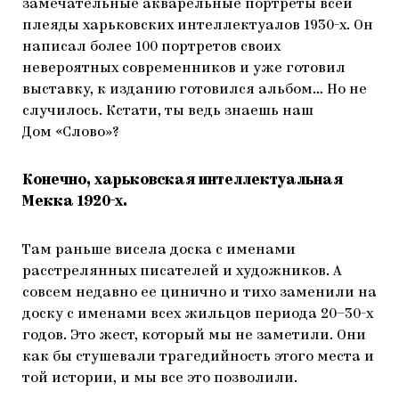
замечательные акварельные портреты всей
плеяды харьковских интеллектуалов 1930-х. Он
написал более 100 портретов своих
невероятных современников и уже готовил
выставку, к изданию готовился альбом… Но не
случилось. Кстати, ты ведь знаешь наш
Дом «Слово»?
Конечно, харьковская интеллектуальная
Мекка 1920-х.
Там раньше висела доска с именами
расстрелянных писателей и художников. А
совсем недавно ее цинично и тихо заменили на
доску с именами всех жильцов периода 20–30-х
годов. Это жест, который мы не заметили. Они
как бы стушевали трагедийность этого места и
той истории, и мы все это позволили.