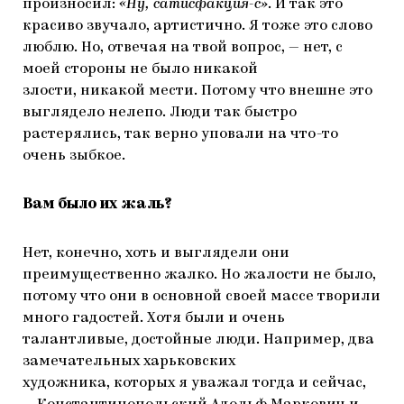
произносил:
«Ну, сатисфакция-с»
. И так это
красиво звучало, артистично. Я тоже это слово
люблю. Но, отвечая на твой вопрос, — нет, с
моей стороны не было никакой
злости, никакой мести. Потому что внешне это
выглядело нелепо. Люди так быстро
растерялись, так верно уповали на что-то
очень зыбкое.
Вам было их жаль?
Нет, конечно, хоть и выглядели они
преимущественно жалко. Но жалости не было,
потому что они в основной своей массе творили
много гадостей. Хотя были и очень
талантливые, достойные люди. Например, два
замечательных харьковских
художника, которых я уважал тогда и сейчас,