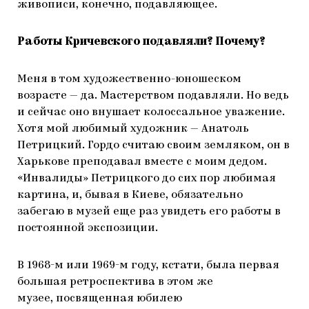
живописи, конечно, подавляющее.
Работы Кричевского подавляли? Почему?
Меня в том художественно-юношеском
возрасте — да. Мастерством подавляли. Но ведь
и сейчас оно внушает колоссальное уважение.
Хотя мой любимый художник — Анатоль
Петрицкий. Гордо считаю своим земляком, он в
Харькове преподавал вместе с моим дедом.
«Инвалиды» Петрицкого до сих пор любимая
картина, и, бывая в Киеве, обязательно
забегаю в музей еще раз увидеть его работы в
постоянной экспозиции.
В 1968-м или 1969-м году, кстати, была первая
большая ретроспектива в этом же
музее, посвященная юбилею