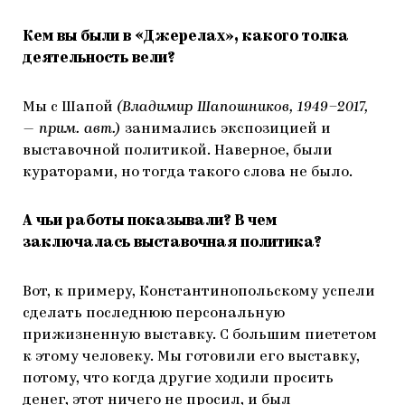
Кем вы были в «Джерелах», какого толка
деятельность вели?
Мы с Шапой
(Владимир Шапошников, 1949–2017,
— прим. авт.)
занимались экспозицией и
выставочной политикой. Наверное, были
кураторами, но тогда такого слова не было.
А чьи работы показывали? В чем
заключалась выставочная политика?
Вот, к примеру, Константинопольскому успели
сделать последнюю персональную
прижизненную выставку. С большим пиететом
к этому человеку. Мы готовили его выставку,
потому, что когда другие ходили просить
денег, этот ничего не просил, и был