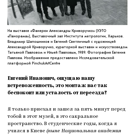
На выставке «Фанерки Александры Криворучко» (УЭТО
«Панорама»), Выставочный зал Института метрологии, Харьков.
Владимир Шапошников и Евгений Светличный с художницей
Александрой Криворучко, кураторкой выставки и искусствоведом
Татьяной Павловом и Ильей Павловым, 1989. Фотография Евгения
Павлова. Изображение предоставлено Исследовательской
платформой PinchukArtCentre
Евгений Иванович, ощущаю вашу
встревоженность, это монтаж вас так
беспокоит или усталость от переезда?
Я только приехал и зашел за пять минут перед
тобой в этот музей, в это сакральное
пространство. В студенческие годы, когда я
учился в Киеве
(ныне Национальная академия