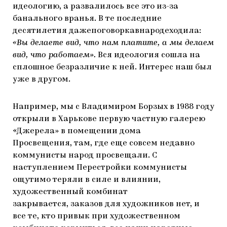
идеологию, а развалилось все это из-за
банального вранья. В те последние
десятилетия дажепоговоркавнародеходила:
«Вы делаете вид, что нам платите, а мы делаем
вид, что работаем».
Вся идеология сошла на
сплошное безразличие к ней. Интерес наш был
уже в другом.
Например, мы с Владимиром Борзых в 1988 году
открыли в Харькове первую частную галерею
«Джерела» в помещении дома
Просвещения, там, где еще совсем недавно
коммунисты народ просвещали. С
наступлением Перестройки коммунисты
ощутимо теряли в силе и влиянии,
художественный комбинат
закрывается, заказов для художников нет, и
все те, кто привык при художественном