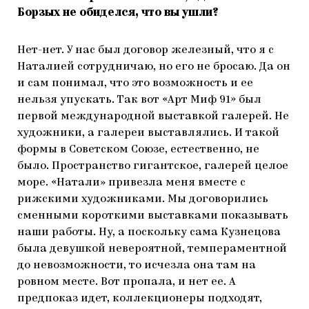
Борзых не обиделся, что вы ушли?
Нет-нет. У нас был договор железный, что я с
Наталией сотрудничаю, но его не бросаю. Да он
и сам понимал, что это возможность и ее
нельзя упускать. Так вот «Арт Миф 91» был
первой международной выставкой галерей. Не
художники, а галереи выставлялись. И такой
формы в Советском Союзе, естественно, не
было. Пространство гигантское, галерей целое
море. «Натали» привезла меня вместе с
рижскими художниками. Мы договорились
сменными короткими выставками показывать
наши работы. Ну, а поскольку сама Кузнецова
была девушкой невероятной, темпераментной
до невозможности, то исчезла она там на
ровном месте. Вот пропала, и нет ее. А
предпоказ идет, коллекционеры подходят,