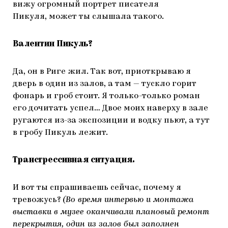
вижу огромный портрет писателя
Пикуля, может ты слышала такого.
Валентин Пикуль?
Да, он в Риге жил. Так вот, приоткрываю я
дверь в один из залов, а там — тускло горит
фонарь и гроб стоит. Я только-только роман
его дочитать успел… Двое моих наверху в зале
ругаются из-за экспозиции и водку пьют, а тут
в гробу Пикуль лежит.
Трансгрессивная ситуация.
И вот ты спрашиваешь сейчас, почему я
тревожусь?
(Во время интервью и монтажа
выставки в музее оканчивали плановый ремонт
перекрытия, один из залов был заполнен