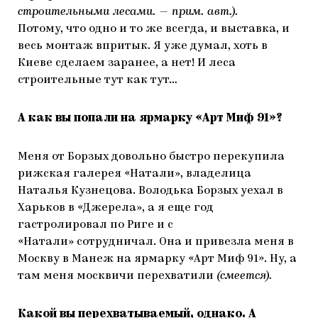
строительными лесами. — прим. авт.).
Потому, что одно и то же всегда, и выставка, и
весь монтаж впритык. Я уже думал, хоть в
Киеве сделаем заранее, а нет! И леса
строительные тут как тут…
А как вы попали на ярмарку «Арт Миф 91»?
Меня от Борзых довольно быстро перекупила
рижская галерея «Натали», владелица
Наталья Кузнецова. Володька Борзых уехал в
Харьков в «Джерела», а я еще год
гастролировал по Риге и с
«Натали» сотрудничал. Она и привезла меня в
Москву в Манеж на ярмарку «Арт Миф 91». Ну, а
там меня москвичи перехватили
(смеется).
Какой вы перехватываемый, однако. А