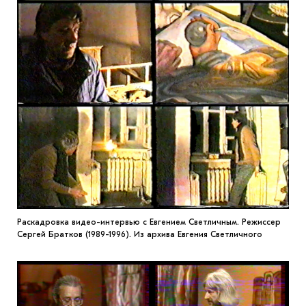
Раскадровка видео-интервью с Евгением Светличным. Режиссер
Сергей Братков (1989-1996). Из архива Евгения Светличного