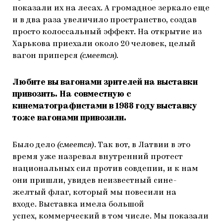
показали их на лесах. А громадное зеркало еще
и в два раза увеличило пространство, создав
просто колоссальный эффект. На открытие из
Харькова приехали около 20 человек, целый
вагон приперся
(
смеется).
Любите вы вагонами зрителей на выставки
привозить. На совместную с
кинематографистами в 1988 году выставку
тоже вагонами привозили.
Было дело
(
смеется)
. Так вот, в Латвии в это
время уже назревал внутренний протест
национальных сил против совдепии, и к нам
они пришли, увидев неизвестный сине-
желтый флаг, который мы повесили на
входе. Выставка имела большой
успех, коммерческий в том числе. Мы показали