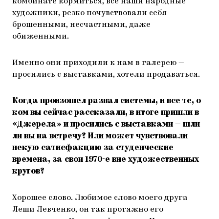
комбинате кормиться, все наши народные
художники, резко почувствовали себя
брошенными, несчастными, даже
обиженными.
Именно они приходили к нам в галерею —
просились с выставками, хотели продаваться.
Когда произошел развал системы, и все те, о
ком вы сейчас рассказали, в итоге пришли в
«Джерела» и просились с выставками — шли
ли вы на встречу? Или может чувствовали
некую сатисфакцию за студенческие
времена, за свои 1970-е вне художественных
кругов?
Хорошее слово. Любимое слово моего друга
Леши Левченко, он так протяжно его