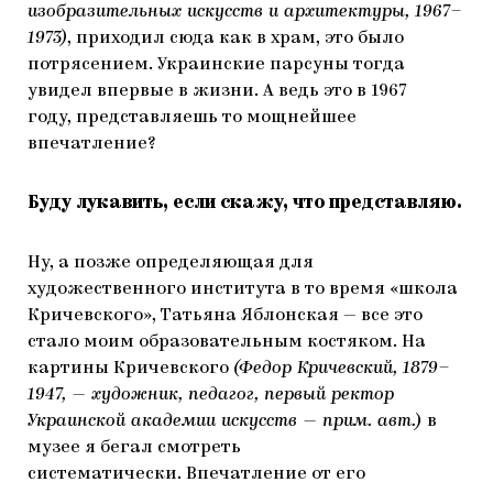
изобразительных искусств и архитектуры, 1967–
1973)
, приходил сюда как в храм, это было
потрясением. Украинские парсуны тогда
увидел впервые в жизни. А ведь это в 1967
году, представляешь то мощнейшее
впечатление?
Буду лукавить, если скажу, что представляю.
Ну, а позже определяющая для
художественного института в то время «школа
Кричевского», Татьяна Яблонская — все это
стало моим образовательным костяком. На
картины Кричевского
(Федор Кричевский, 1879–
1947, — художник, педагог, первый ректор
Украинской академии искусств — прим. авт.)
в
музее я бегал смотреть
систематически. Впечатление от его