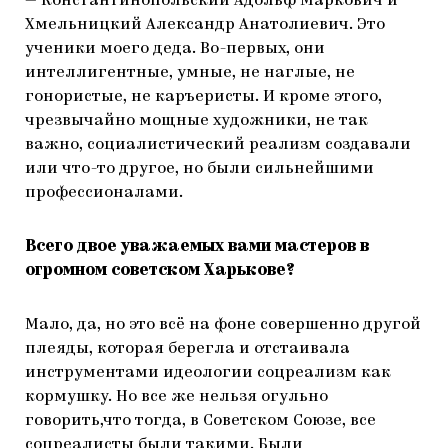
— Константинопольский Адольф Маркович и
Хмельницкий Александр Анатолиевич. Это
ученики моего деда. Во-первых, они
интеллигентные, умные, не наглые, не
гонористые, не каръеристы. И кроме этого,
чрезвычайно мощные художники, не так
важно, социалистический реализм создавали
или что-то другое, но были сильнейшими
профессионалами.
Всего двое уважаемых вами мастеров в
огромном советском Харькове?
Мало, да, но это всё на фоне совершенно другой
плеяды, которая берегла и отстаивала
инструментами идеологии соцреализм как
кормушку. Но все же нельзя огульно
говорить,что тогда, в Советском Союзе, все
соцреалисты были такими. Были