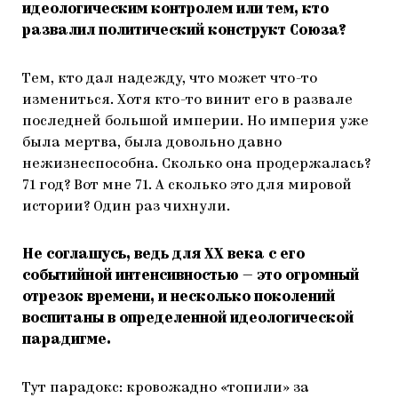
идеологическим контролем или тем, кто
развалил политический конструкт Союза?
Тем, кто дал надежду, что может что-то
измениться. Хотя кто-то винит его в развале
последней большой империи. Но империя уже
была мертва, была довольно давно
нежизнеспособна. Сколько она продержалась?
71 год? Вот мне 71. А сколько это для мировой
истории? Один раз чихнули.
Не соглашусь, ведь для ХХ века с его
событийной интенсивностью — это огромный
отрезок времени, и несколько поколений
воспитаны в определенной идеологической
парадигме.
Тут парадокс: кровожадно «топили» за