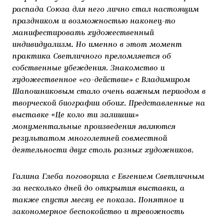
распада Союза для него лично стал настоящим
праздником и возможностью наконец-то
манифестировать художественный
индивидуализм. Но именно в этот момент
практика Светличного преломляется об
собственные убеждения. Знакомство и
художественное «со-действие» с Владимиром
Шапошниковым стало очень важным периодом в
творческой биографии обоих. Представленные на
выставке «Це коло ти залишиш»
монументальные произведения являются
результатом многолетней совместной
деятельности двух столь разных художников.
Галина Глеба поговорила с Евгением Светличным
за несколько дней до открытия выставки, а
также спустя месяц ее показа. Понятное и
закономерное беспокойство и тревожность