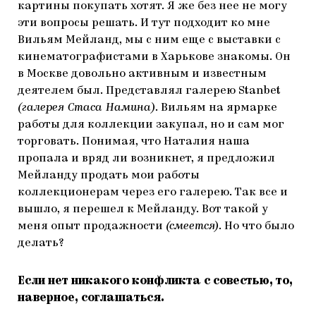
картины покупать хотят. Я же без нее не могу
эти вопросы решать. И тут подходит ко мне
Вильям Мейланд, мы с ним еще с выставки с
кинематографистами в Харькове знакомы. Он
в Москве довольно активным и известным
деятелем был. Представлял галерею Stanbet
(галерея Стаса Намина)
. Вильям на ярмарке
работы для коллекции закупал, но и сам мог
торговать. Понимая, что Наталия наша
пропала и вряд ли возникнет, я предложил
Мейланду продать мои работы
коллекционерам через его галерею. Так все и
вышло, я перешел к Мейланду. Вот такой у
меня опыт продажности
(смеется)
. Но что было
делать?
Если нет никакого конфликта с совестью, то,
наверное, соглашаться.