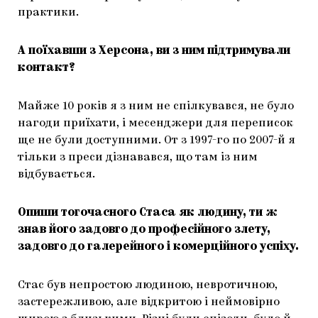
практики.
А поїхавши з Херсона, ви з ним підтримували
контакт?
Майже 10 років я з ним не спілкувався, не було
нагоди приїхати, і месенджери для переписок
ще не були доступними. От з 1997-го по 2007-й я
тільки з преси дізнавався, що там із ним
відбувається.
Опиши тогочасного Стаса як людину, ти ж
знав його задовго до професійного злету,
задовго до галерейного і комерційного успіху.
Стас був непростою людиною, невротичною,
застережливою, але відкритою і неймовірно