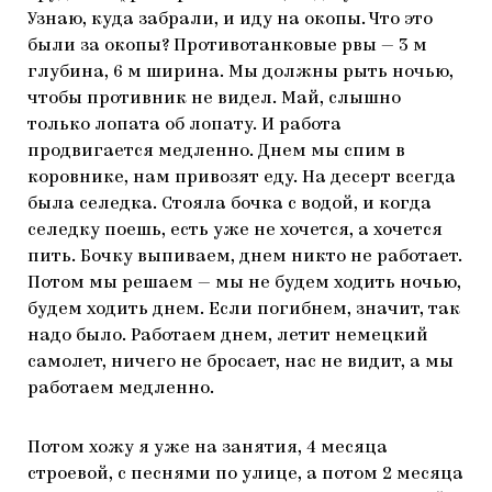
Узнаю, куда забрали, и иду на окопы. Что это
были за окопы? Противотанковые рвы — 3 м
глубина, 6 м ширина. Мы должны рыть ночью,
чтобы противник не видел. Май, слышно
только лопата об лопату. И работа
продвигается медленно. Днем мы спим в
коровнике, нам привозят еду. На десерт всегда
была селедка. Стояла бочка с водой, и когда
селедку поешь, есть уже не хочется, а хочется
пить. Бочку выпиваем, днем никто не работает.
Потом мы решаем — мы не будем ходить ночью,
будем ходить днем. Если погибнем, значит, так
надо было. Работаем днем, летит немецкий
самолет, ничего не бросает, нас не видит, а мы
работаем медленно.
Потом хожу я уже на занятия, 4 месяца
строевой, с песнями по улице, а потом 2 месяца