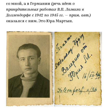
со мной, а в Германии
(речь идет о
принудительных работах В.П. Ламаха в
Доллендорфе с 1942 по 1945 гг. — прим. авт.)
оказался с ним. Это Юра Мартын.