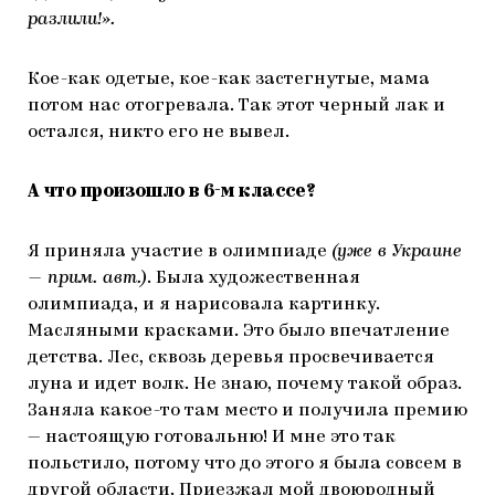
разлили!».
Кое-как одетые, кое-как застегнутые, мама
потом нас отогревала. Так этот черный лак и
остался, никто его не вывел.
А что произошло в 6-м классе?
Я приняла участие в олимпиаде
(уже в Украине
— прим. авт.)
. Была художественная
олимпиада, и я нарисовала картинку.
Масляными красками. Это было впечатление
детства. Лес, сквозь деревья просвечивается
луна и идет волк. Не знаю, почему такой образ.
Заняла какое-то там место и получила премию
— настоящую готовальню! И мне это так
польстило, потому что до этого я была совсем в
другой области. Приезжал мой двоюродный