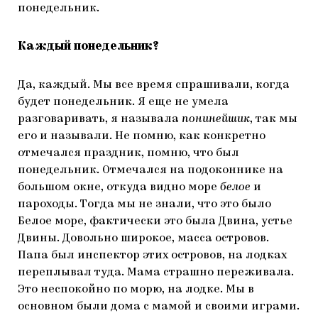
понедельник.
Каждый понедельник?
Да, каждый. Мы все время спрашивали, когда
будет понедельник. Я еще не умела
разговаривать, я называла
понинейшик
, так мы
его и называли. Не помню, как конкретно
отмечался праздник, помню, что был
понедельник. Отмечался на подоконнике на
большом окне, откуда видно море
белое
и
пароходы. Тогда мы не знали, что это было
Белое море, фактически это была Двина, устье
Двины. Довольно широкое, масса островов.
Папа был инспектор этих островов, на лодках
переплывал туда. Мама страшно переживала.
Это неспокойно по морю, на лодке. Мы в
основном были дома с мамой и своими играми.