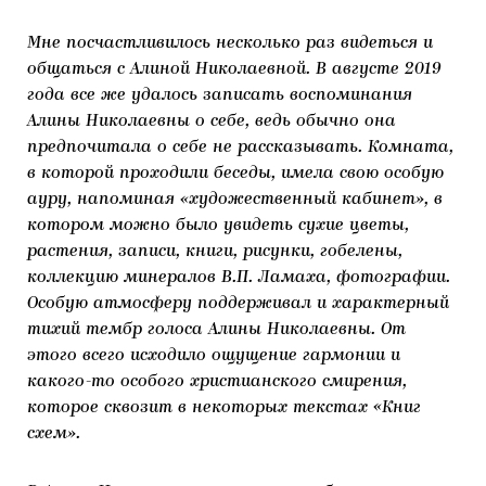
Мне посчастливилось несколько раз видеться и
общаться с Алиной Николаевной. В августе 2019
года все же удалось записать воспоминания
Алины Николаевны о себе, ведь обычно она
предпочитала о себе не рассказывать. Комната,
в которой проходили беседы, имела свою особую
ауру, напоминая «художественный кабинет», в
котором можно было увидеть сухие цветы,
растения, записи, книги, рисунки, гобелены,
коллекцию минералов В.П. Ламаха, фотографии.
Особую атмосферу поддерживал и характерный
тихий тембр голоса Алины Николаевны. От
этого всего исходило ощущение гармонии и
какого-то особого христианского смирения,
которое сквозит в некоторых текстах «Книг
схем».