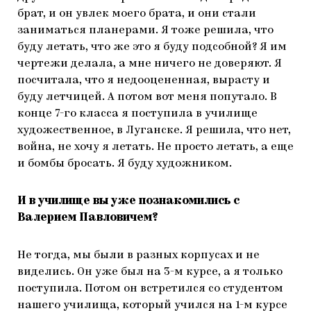
брат, и он увлек моего брата, и они стали
заниматься планерами. Я тоже решила, что
буду летать, что же это я буду подсобной? Я им
чертежи делала, а мне ничего не доверяют. Я
посчитала, что я недооцененная, вырасту и
буду летчицей. А потом вот меня попутало. В
конце 7-го класса я поступила в училище
художественное, в Луганске. Я решила, что нет,
война, не хочу я летать. Не просто летать, а еще
и бомбы бросать. Я буду художником.
И в училище вы уже познакомились с
Валерием Павловичем?
Не тогда, мы были в разных корпусах и не
виделись. Он уже был на 3-м курсе, а я только
поступила. Потом он встретился со студентом
нашего училища, который учился на 1-м курсе