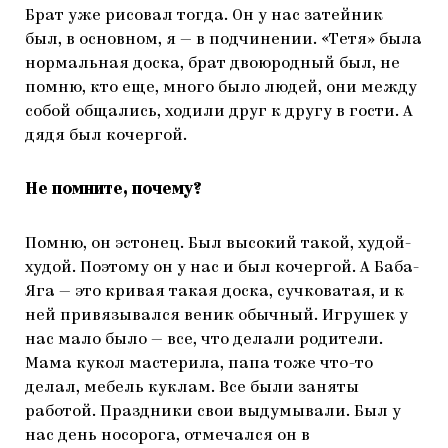
Брат уже рисовал тогда. Он у нас затейник
был, в основном, я — в подчинении. «Тетя» была
нормальная доска, брат двоюродный был, не
помню, кто еще, много было людей, они между
собой общались, ходили друг к другу в гости. А
дядя был кочергой.
Не помните, почему?
Помню, он эстонец. Был высокий такой, худой-
худой. Поэтому он у нас и был кочергой. А Баба-
Яга — это кривая такая доска, сучковатая, и к
ней привязывался веник обычный. Игрушек у
нас мало было — все, что делали родители.
Мама кукол мастерила, папа тоже что-то
делал, мебель куклам. Все были заняты
работой. Праздники свои выдумывали. Был у
нас день носорога, отмечался он в