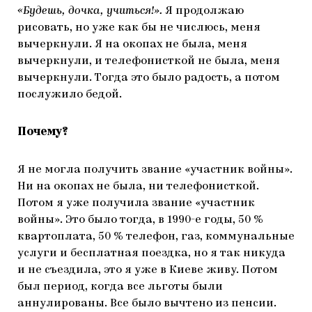
«Будешь, дочка, учиться!».
Я продолжаю
рисовать, но уже как бы не числюсь, меня
вычеркнули. Я на окопах не была, меня
вычеркнули, и телефонисткой не была, меня
вычеркнули. Тогда это было радость, а потом
послужило бедой.
Почему?
Я не могла получить звание «участник войны».
Ни на окопах не была, ни телефонисткой.
Потом я уже получила звание «участник
войны». Это было тогда, в 1990-е годы, 50 %
квартоплата, 50 % телефон, газ, коммунальные
услуги и бесплатная поездка, но я так никуда
и не съездила, это я уже в Киеве живу. Потом
был период, когда все льготы были
аннулированы. Все было вычтено из пенсии.