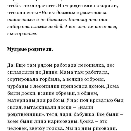
чтобы не опорочить. Нам родители говорили,
что она есть:
«Но вы должны с уважением
относиться и не бояться. Потому что она
забирает плохих людей. А вас это не касается,
вы хорошие».
Мудрые родители.
Да. Еще там рядом работала лесопилка, лес
сплавляли по Двине. Мама там работала,
сортировала горбыль, а всякие отбросы,
чурбаны с лесопилки приносила домой. Дома
были доски, всякие обрезки, в общем,
материалы для работы. У нас под кроватью был
склад, вытаскивали доски — «наши
родственники»: тетя, дядя, бабушка. Все были —
всем были лица нарисованы. Доска — это
человек, вверху голова. Мы по ним рисовали.