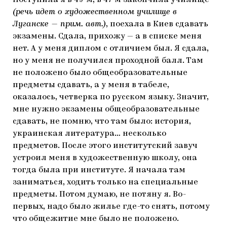
(речь идет о художественном училище в
Луганске — прим. авт.)
, поехала в Киев сдавать
экзамены. Сдала, прихожу — а в списке меня
нет. А у меня диплом с отличием был. Я сдала,
но у меня не получился проходной балл. Там
не положено было общеобразовательные
предметы сдавать, а у меня в табеле,
оказалось, четверка по русском языку. Значит,
мне нужно экзамены общеобразовательные
сдавать, не помню, что там было: история,
украинская литература… несколько
предметов. После этого институтский завуч
устроил меня в художественную школу, она
тогда была при институте. Я начала там
заниматься, ходить только на специальные
предметы. Потом думаю, не потяну я. Во-
первых, надо было жилье где-то снять, потому
что общежитие мне было не положено.