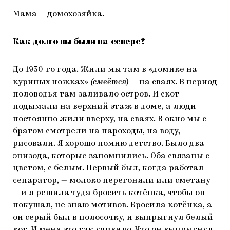
Мама — домохозяйка.
Как долго вы были на севере?
До 1930-го года. Жили мы там в «домике на
куриных ножках»
(смеётся)
— на сваях. В период
половодья там заливало остров. И скот
подымали на верхний этаж в доме, а люди
постоянно жили вверху, на сваях. В окно мы с
братом смотрели на пароходы, на воду,
рисовали. Я хорошо помню детство. Было два
эпизода, которые запомнились. Оба связаны с
цветом, с белым. Первый был, когда работал
сепаратор, — молоко перегоняли или сметану
— и я решила туда бросить котёнка, чтобы он
покушал, не знаю мотивов. Бросила котёнка, а
он серый был в полосочку, и выпрыгнул белый