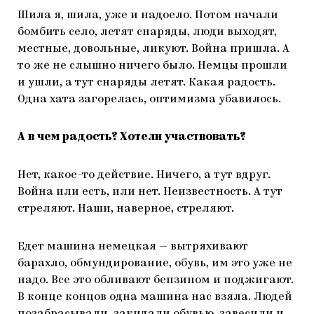
Шила я, шила, уже и надоело. Потом начали
бомбить село, летят снаряды, люди выходят,
местные, довольные, ликуют. Война пришла. А
то же не слышно ничего было. Немцы прошли
и ушли, а тут снаряды летят. Какая радость.
Одна хата загорелась, оптимизма убавилось.
А в чем радость? Хотели участвовать?
Нет, какое-то действие. Ничего, а тут вдруг.
Война или есть, или нет. Неизвестность. А тут
стреляют. Наши, наверное, стреляют.
Едет машина немецкая — вытряхивают
барахло, обмундирование, обувь, им это уже не
надо. Все это обливают бензином и поджигают.
В конце концов одна машина нас взяла. Людей
позабрасывали, закидали обувью, завесили и