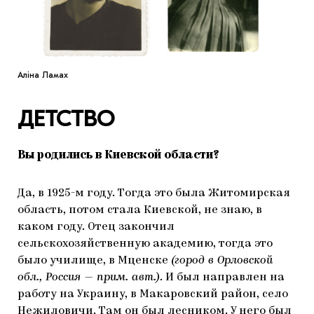
Аліна Ламах
ДЕТСТВО
Вы родились в Киевской области?
Да, в 1925-м году. Тогда это была Житомирская
область, потом стала Киевской, не знаю, в
каком году. Отец закончил
сельскохозяйственную академию, тогда это
было училище, в Мценске
(город в Орловской
обл., Россия — прим. авт.)
. И был направлен на
работу на Украину, в Макаровский район, село
Нежиловичи. Там он был лесником. У него был