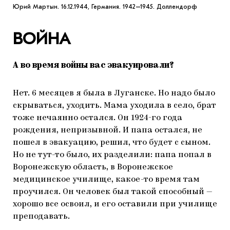
Юрий Мартын. 16.12.1944, Германия. 1942–1945. Доллендорф
ВОЙНА
А во время войны вас эвакуировали?
Нет. 6 месяцев я была в Луганске. Но надо было
скрываться, уходить. Мама уходила в село, брат
тоже нечаянно остался. Он 1924-го года
рождения, непризывной. И папа остался, не
пошел в эвакуацию, решил, что будет с сыном.
Но не тут-то было, их разделили: папа попал в
Воронежскую область, в Воронежское
медицинское училище, какое-то время там
проучился. Он человек был такой способный —
хорошо все освоил, и его оставили при училище
преподавать.