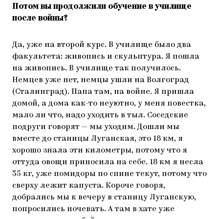
Потом вы продолжили обучение в училище
после войны?
Да, уже на второй курс. В училище было два
факультета: живопись и скульптура. Я пошла
на живопись. В училище так получилось.
Немцев уже нет, немцы ушли на Волгоград
(Сталинград). Папа там, на войне. Я пришла
домой, а дома как-то неуютно, у меня повестка,
мало ли что, надо уходить в тыл. Соседские
подруги говорят — мы уходим. Дошли мы
вместе до станицы Луганская, это 18 км, я
хорошо знала эти километры, потому что я
оттуда овощи приносила на себе. 18 км я несла
35 кг, уже помидоры по спине текут, потому что
сверху лежит капуста. Короче говоря,
добрались мы к вечеру в станицу Луганскую,
попросились ночевать. А там в хате уже