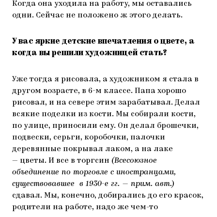
Когда она уходила на работу, мы оставались
одни. Сейчас не положено ж этого делать.
У вас яркие детские впечатления о цвете, а
когда вы решили художницей стать?
Уже тогда я рисовала, а художником я стала в
другом возрасте, в 6-м классе. Папа хорошо
рисовал, и на севере этим зарабатывал. Делал
всякие поделки из кости. Мы собирали кости,
по улице, приносили ему. Он делал брошечки,
подвески, серьги, коробочки, палочки
деревянные покрывал лаком, а на лаке
— цветы. И все в торгсин
(Всесоюзное
объединение по торговле с иностранцами,
существовавшее в 1930-е гг. — прим. авт.)
сдавал. Мы, конечно, добирались до его красок,
родители на работе, надо же чем-то