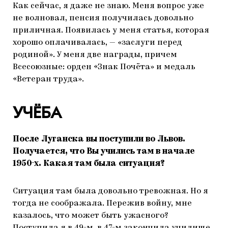
Как сейчас, я даже не знаю. Меня вопрос уже
не волновал, пенсия получилась довольно
приличная. Появилась у меня статья, которая
хорошо оплачивалась, — «заслуги перед
родиной». У меня две награды, причем
Всесоюзные: орден «Знак Почёта» и медаль
«Ветеран труда».
УЧЁБА
После Луганска вы поступили во Львов.
Получается, что Вы учились там в начале
1950-х. Какая там была ситуация?
Ситуация там была довольно тревожная. Но я
тогда не соображала. Пережив войну, мне
казалось, что может быть ужасного?
Поступила я в 49-м, в 47-м закончила училище