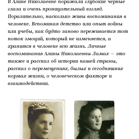
В Алине Николаевне поражали глубокие черные
глаза и очень проницательный взгляд.
Поразительно, насколько живы воспоминания в
человеке. Вспоминая детство или опыт войны
или учебы, как будто заново переживается тот
поток эмоций, который не изменяется, а
хранится в человеке всю жизнь. Личные
воспоминания Алины Николаевны Ламах — это
также и рассказ об истории нашей страны,
рассказ о перемещениях, былых и сегодняшних
нормах жизни, о человеческом факторе и
взаимодействии.