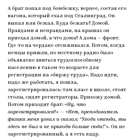
А брат попал под бомбежку, вернее, состав его
вагона, который ехал под Сталинград. Он
выпал или бежал. Куда бежать? Домой.
Правдами и неправдами, на крышах он
приехал домой, а что дома? А дома — фронт.
Где-то на чердаке отсиживался. Потом, когда
немцы пришли, по местному радио было
объявлено явиться трудоспособному
населению в таком-то возрасте для
регистрации на «биржу труда». Надо идти,
надо же работать, я пошла,
зарегистрировалась: там класс в школе, стоят
столы, сидят регистраторы. Прихожу домой.
Потом приходит брат:
«Ну, что
зарегистрировался?» — «Нет, преподаватель
физики меня узнал и сказал: “Уходи отсюда, ты
здесь не был и не приходи больше сюда!”»
. Он не
зарегистрированный, а я есть кадр.