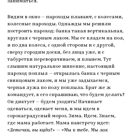
заниматься.
Видим в окно — пароходы плавают, с колесами,
колесные пароходы. Однажды мы решили
построить пароход: банка такая вертикальная,
круглая с черным лаком. Мы ее кладем на пол,
и по два колеса, с одной стороны и с другой,
сверху городим доски, без лица уже, и с
табуретки переворачиваем, и плывем. Тут
слышим натуральное шипение, настоящий
пароход поплыл — открылась банка с черным
свинцовым лаком, и мы уже задыхаемся,
черная лужа по полу поплыла. Брат же ж
командует, я его спрашиваю, что будем делать?
Он диктует — будем уходить! Начинает
одеваться, одевает меня, и мы идем в
сорокаградусный мороз. Зима. Идем. Знаем,
где мама работает. Мама навстречу идет:
«Деточки, вы куда?» — «Мы к тебе. Мы лак