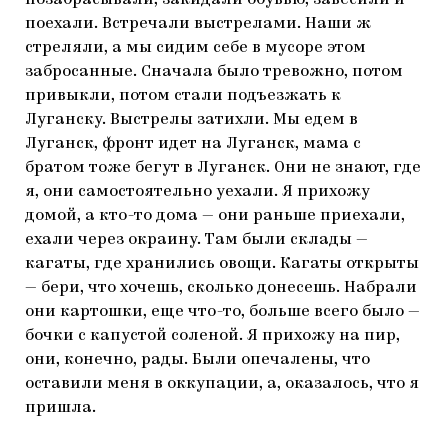
поехали. Встречали выстрелами. Наши ж
стреляли, а мы сидим себе в мусоре этом
забросанные. Сначала было тревожно, потом
привыкли, потом стали подъезжать к
Луганску. Выстрелы затихли. Мы едем в
Луганск, фронт идет на Луганск, мама с
братом тоже бегут в Луганск. Они не знают, где
я, они самостоятельно уехали. Я прихожу
домой, а кто-то дома — они раньше приехали,
ехали через окраину. Там были склады —
кагаты, где хранились овощи. Кагаты открыты
— бери, что хочешь, сколько донесешь. Набрали
они картошки, еще что-то, больше всего было —
бочки с капустой соленой. Я прихожу на пир,
они, конечно, рады. Были опечалены, что
оставили меня в оккупации, а, оказалось, что я
пришла.