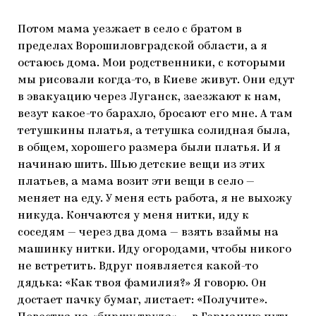
Потом мама уезжает в село с братом в
пределах Ворошиловградской области, а я
остаюсь дома. Мои родственники, с которыми
мы рисовали когда-то, в Киеве живут. Они едут
в эвакуацию через Луганск, заезжают к нам,
везут какое-то барахло, бросают его мне. А там
тетушкины платья, а тетушка солидная была,
в общем, хорошего размера были платья. И я
начинаю шить. Шью детские вещи из этих
платьев, а мама возит эти вещи в село —
меняет на еду. У меня есть работа, я не выхожу
никуда. Кончаются у меня нитки, иду к
соседям — через два дома — взять взаймы на
машинку нитки. Иду огородами, чтобы никого
не встретить. Вдруг появляется какой-то
дядька: «Как твоя фамилия?» Я говорю. Он
достает пачку бумаг, листает: «Получите».