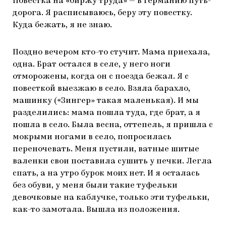
Повестка на «биржу труда» — в Германию путь-
дорога. Я расписываюсь, беру эту повестку.
Куда бежать, я не знаю.
Поздно вечером кто-то стучит. Мама приехала,
одна. Брат остался в селе, у него ноги
отморожены, когда он с поезда бежал. Я с
повесткой выезжаю в село. Взяла барахло,
машинку («Зингер» такая маленькая). И мы
разделились: мама пошла туда, где брат, а я
пошла в село. Была весна, оттепель, я пришла с
мокрыми ногами в село, попросилась
переночевать. Меня пустили, ватные шитые
валенки свои поставила сушить у печки. Легла
спать, а на утро бурок моих нет. И я осталась
без обуви, у меня были такие туфельки
девочковые на каблучке, только эти туфельки,
как-то замотала. Вышла из положения.