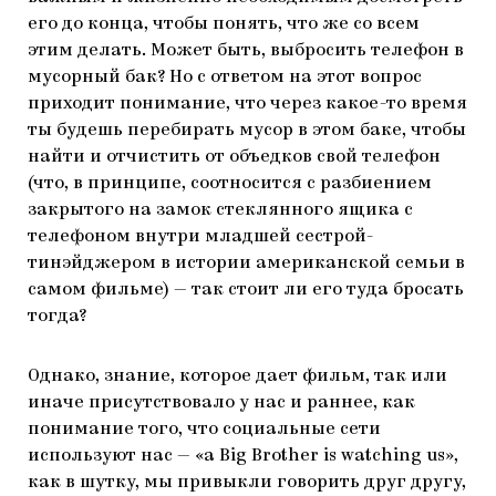
его до конца, чтобы понять, что же со всем
этим делать. Может быть, выбросить телефон в
мусорный бак? Но с ответом на этот вопрос
приходит понимание, что через какое-то время
ты будешь перебирать мусор в этом баке, чтобы
найти и отчистить от объедков свой телефон
(что, в принципе, соотносится с разбиением
закрытого на замок стеклянного ящика с
телефоном внутри младшей сестрой-
тинэйджером в истории американской семьи в
самом фильме) — так стоит ли его туда бросать
тогда?
Однако, знание, которое дает фильм, так или
иначе присутствовало у нас и раннее, как
понимание того, что социальные сети
используют нас — «a Big Brother is watching us»,
как в шутку, мы привыкли говорить друг другу,