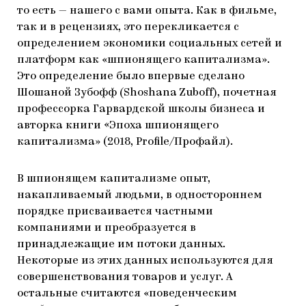
то есть — нашего с вами опыта. Как в фильме,
так и в рецензиях, это перекликается с
определением экономики социальных сетей и
платформ как «шпионящего капитализма».
Это определение было впервые сделано
Шошаной Зубофф (Shoshana Zuboff), почетная
профессорка Гарвардской школы бизнеса и
авторка книги «Эпоха шпионящего
капитализма» (2018, Profile/Профайл).
В шпионящем капитализме опыт,
накапливаемый людьми, в одностороннем
порядке присваивается частными
компаниями и преобразуется в
принадлежащие им потоки данных.
Некоторые из этих данных используются для
совершенствования товаров и услуг. А
остальные считаются «поведенческим