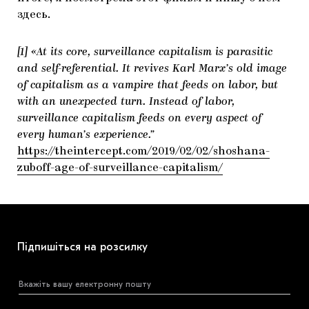
здесь.
[1] «At its core, surveillance capitalism is parasitic
and self-referential. It revives Karl Marx’s old image
of capitalism as a vampire that feeds on labor, but
with an unexpected turn. Instead of labor,
surveillance capitalism feeds on every aspect of
every human’s experience.”
https://theintercept.com/2019/02/02/shoshana-
zuboff-age-of-surveillance-capitalism/
Підпишіться на розсилку