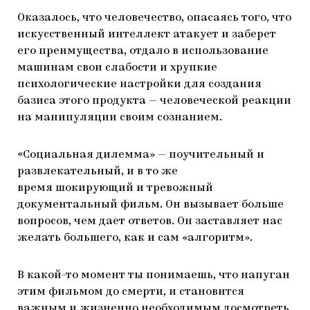
Оказалось, что человечество, опасаясь того, что
искусственный интеллект атакует и заберет
его преимущества, отдало в использование
машинам свои слабости и хрупкие
психологические настройки для создания
базиса этого продукта — человеческой реакции
на манипуляции своим сознанием.
«Социальная дилемма» — поучительный и
развлекательный, и в то же
время шокирующий и тревожный
документальный фильм. Он вызывает больше
вопросов, чем дает ответов. Он заставляет нас
желать большего, как и сам «алгоритм».
В какой-то момент ты понимаешь, что напуган
этим фильмом до смерти, и становится
важным и жизненно необходимым досмотреть