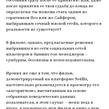
состояния сразу после ее принятия? Или, даже
после принятия ее твоя судьба до конца не
определена: ты можешь стать одним из
соратников Нео или же Сайфером,
выбирающим сочный мясной стейк, которого в
реальности не существует?
В фильме, однако, предлагаемые решения
выбравшихся из сети социальных сетей
инженеров и бывших топ-менеджеров —
сумбурны, бессвязны и непоследовательны.
Ирония же еще в том, что фильм,
демонстрируемый на платформе Netflix,
настоятельно рекомендуется к просмотру его
«алгоритмом», высчитанным на основе
собранных поведенческих данных
пользователя, в этом случае — меня: ведь в
итоге, я посмотрела этот фильм и пишу о нем