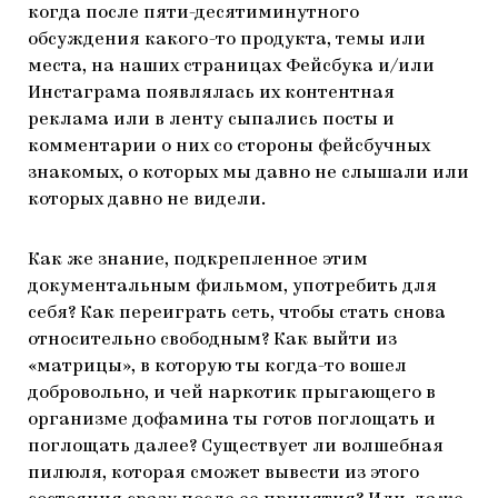
когда после пяти-десятиминутного
обсуждения какого-то продукта, темы или
места, на наших страницах Фейсбука и/или
Инстаграма появлялась их контентная
реклама или в ленту сыпались посты и
комментарии о них со стороны фейсбучных
знакомых, о которых мы давно не слышали или
которых давно не видели.
Как же знание, подкрепленное этим
документальным фильмом, употребить для
себя? Как переиграть сеть, чтобы стать снова
относительно свободным? Как выйти из
«матрицы», в которую ты когда-то вошел
добровольно, и чей наркотик прыгающего в
организме дофамина ты готов поглощать и
поглощать далее? Существует ли волшебная
пилюля, которая сможет вывести из этого