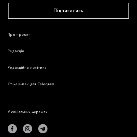
Підписатись
Про проєкт
Редакція
Редакційна політика
Стікер-пак для Telegram
У соціальних мережах