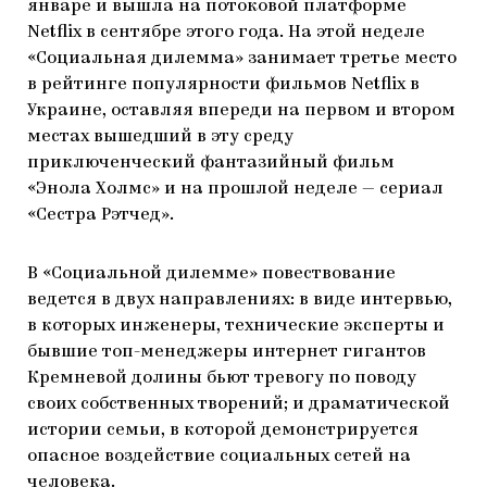
январе и вышла на потоковой платформе
Netflix в сентябре этого года. На этой неделе
«Социальная дилемма» занимает третье место
в рейтинге популярности фильмов Netflix в
Украине, оставляя впереди на первом и втором
местах вышедший в эту среду
приключенческий фантазийный фильм
«Энола Холмс» и на прошлой неделе — сериал
«Сестра Рэтчед».
В «Социальной дилемме» повествование
ведется в двух направлениях: в виде интервью,
в которых инженеры, технические эксперты и
бывшие топ-менеджеры интернет гигантов
Кремневой долины бьют тревогу по поводу
своих собственных творений; и драматической
истории семьи, в которой демонстрируется
опасное воздействие социальных сетей на
человека.