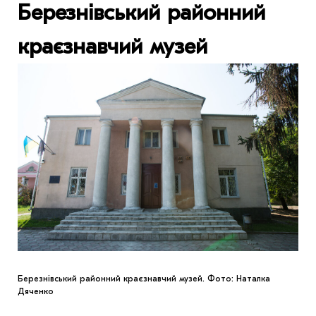
Березнівський районний
краєзнавчий музей
Березнівський районний краєзнавчий музей. Фото: Наталка
Дяченко