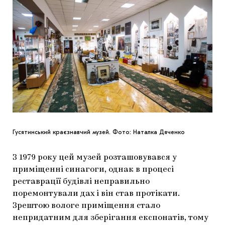
Гусятинський краєзнавчий музей. Фото: Наталка Дяченко
З 1979 року цей музей розташовувався у
приміщенні синагоги, однак в процесі
реставрації будівлі неправильно
поремонтували дах і він став протікати.
Зрештою вологе приміщення стало
непридатним для зберігання експонатів, тому