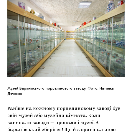
Музей Баранівського порцелянового заводу. Фото: Наталка
Дяченко
Раніше на кожному порцеляновому заводі був
свій музей або музейна кімната. Коли
занепали заводи — пропали і музеї. А
баранівський зберігся! Ще й з оригінальною