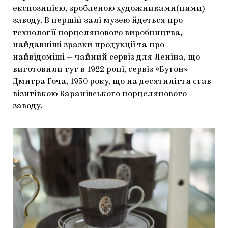
експозицією, зробленою художниками(цями)
заводу. В першій залі музею йдеться про
технології порцелянового виробництва,
найдавніші зразки продукції та про
найвідоміші — чайний сервіз для Леніна, що
виготовили тут в 1922 році, сервіз «Бутон»
Дмитра Гоча, 1950 року, що на десятиліття став
візитівкою Баранівського порцелянового
заводу.