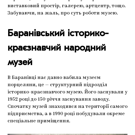
виставковий простір, галерею, артцентр, тощо.
Забуваючи, на жаль, про суть роботи музею.
Баранівський історико-
краєзнавчий народний
музей
В Баранівці нас давно вабила музеєм
порцеляни, це — структурний підрозділ
історико-краєзнавчого музею. Його заснували у
1952 році до 150-річчя заснування заводу.
Спочатку музей знаходився на території самого
підприємства, а в 1990 році побудували окреме
спеціальне приміщення.