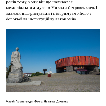
років тому, коли він ще називався
меморіальним музеєм Миколи Островського. І
завжди підтримували і підтримуємо його у
боротьбі за інституційну автономію.
Музей Пропаганди. Фото: Наталка Дяченко