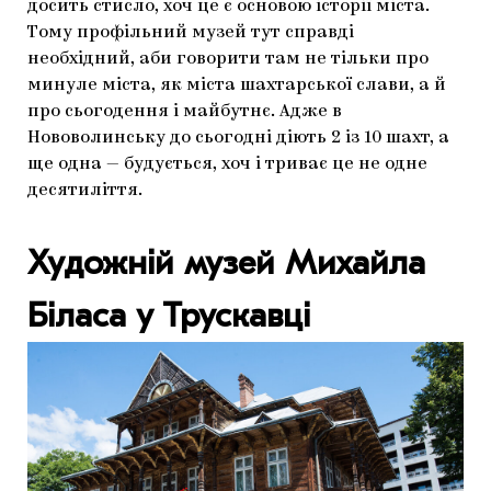
досить стисло, хоч це є основою історії міста.
Тому профільний музей тут справді
необхідний, аби говорити там не тільки про
минуле міста, як міста шахтарської слави, а й
про сьогодення і майбутнє. Адже в
Нововолинську до сьогодні діють 2 із 10 шахт, а
ще одна — будується, хоч і триває це не одне
десятиліття.
Художній музей Михайла
Біласа у Трускавці