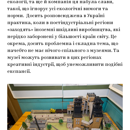
екології, та ще й компанія ця набула слави,
такої, що ігнорує усі екологічні вимоги та
норми. Досить розповсюджена в Україні
практика, коли в постіндустріальні регіони
«заходять» іноземні шкідливі виробництва, які
нерідко заборонені у більшості країн світу. Це
окрема, досить проблемна і складна тема, що
начебто не має нічого спільного з музеями. Та
музеї можуть розвивати в цих регіонах
креативні індустрії, щоб унеможливити подібні
експансії.