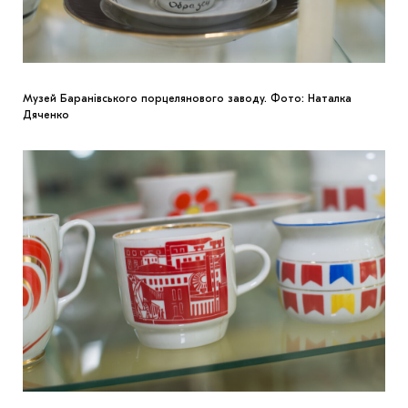
Музей Баранівського порцелянового заводу. Фото: Наталка
Дяченко