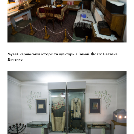
Музей караїмської історії та культури в Галичі. Фото: Наталка
Дяченко