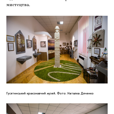
мистецтва.
Гусятинський краєзнавчий музей. Фото: Наталка Дяченко