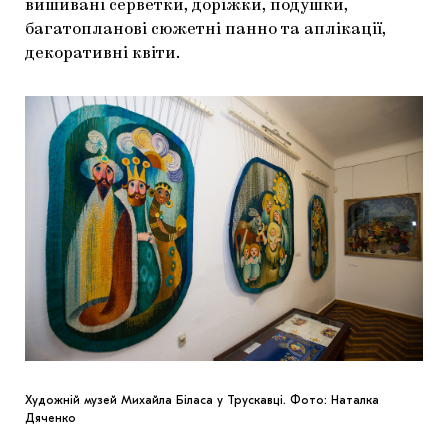
вишивані серветки, доріжки, подушки,
багатопланові сюжетні панно та аплікації,
декоративні квіти.
Художній музей Михайла Біласа у Трускавці. Фото: Наталка
Дяченко