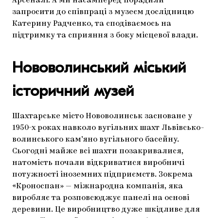
Арсеналі. А ми насамперед порадили
запросити до співпраці з музеєм дослідницю
Катерину Радченко, та сподіваємось на
підтримку та сприяння з боку місцевої влади.
Нововолинський міський
історичний музей
Шахтарське місто Нововолинськ засноване у
1950-х роках навколо вугільних шахт Львівсько-
волинського кам’яно вугільного басейну.
Сьогодні майже всі шахти позакривалися,
натомість почали відкриватися виробничі
потужності іноземних підприємств. Зокрема
«Кроноспан» — міжнародна компанія, яка
виробляє та розповсюджує панелі на основі
деревини. Це виробництво дуже шкідливе для