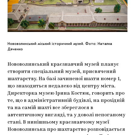
Нововолинський міський історичний музей. Фото: Наталка
Дяченко
Нововолинський краєзнавчий музей планує
створити спеціальний музей, присвячений
шахтарству. На базі зачиненої шахти номер 1,
що знаходиться недалеко від центру міста.
Директорка музею Ірина Костюк, говорить про
те, що в адміністративній будівлі, на прохідній
та на самій шахті все збереглося в
автентичному вигляді, та у доволі непоганому
стані. В нинішньому краєзнавчому музеї
Нововолинська про шахтарство розповідається