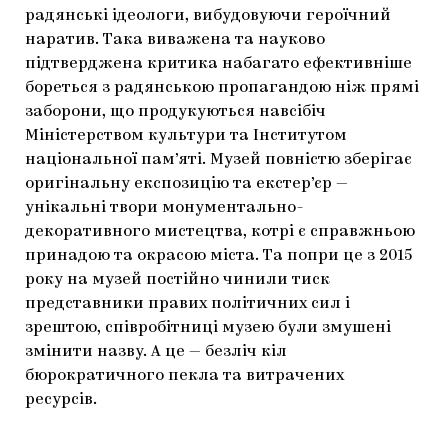
радянські ідеологи, вибудовуючи героїчний
наратив. Така виважена та науково
підтверджена критика набагато ефективніше
бореться з радянською пропагандою ніж прямі
заборони, що продукуються навсібіч
Міністерством культури та Інститутом
національної пам’яті. Музей повністю зберігає
оригінальну експозицію та екстер’єр —
унікальні твори монументально-
декоративного мистецтва, котрі є справжньою
принадою та окрасою міста. Та попри це з 2015
року на музей постійно чинили тиск
представники правих політичних сил і
зрештою, співробітниці музею були змушені
змінити назву. А це — безліч кіл
бюрократичного пекла та витрачених
ресурсів.