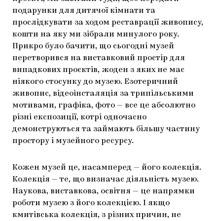
подарунки для дитячої кімнати та
прослідкувати за ходом реставрації живопису,
кошти на яку ми зібрали минулого року.
Прикро було бачити, що сьогодні музей
перетворився на виставковий простір для
випадкових проєктів, жоден з яких не має
ніякого стосунку до музею. Езотеричний
живопис, відеоінсталяція за трипільськими
мотивами, графіка, фото — все це абсолютно
різні експозиції, котрі одночасно
демонструються та займають більшу частину
простору і музейного ресурсу.
Кожен музей це, насамперед — його колекція.
Колекція — те, що визначає діяльність музею.
Наукова, виставкова, освітня — це напрямки
роботи музею з його колекцією. І якщо
кмитівська колекція, з різних причин, не