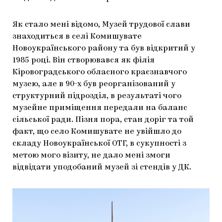
Як стало мені відомо, Музей трудової слави
знаходиться в селі Комишувате
Новоукраїнського району та був відкритий у
1985 році. Він створювався як філія
Кіровоградського обласного краєзнавчого
музею, але в 90-х був реорганізований у
структурний підрозділ, в результаті чого
музейне приміщення передали на баланс
сільської ради. Пізня пора, стан доріг та той
факт, що село Комишувате не увійшло до
складу Новоукраїнської ОТГ, в сукупності з
метою мого візиту, не дало мені змоги
відвідати уподобаний музей зі стендів у ДК.