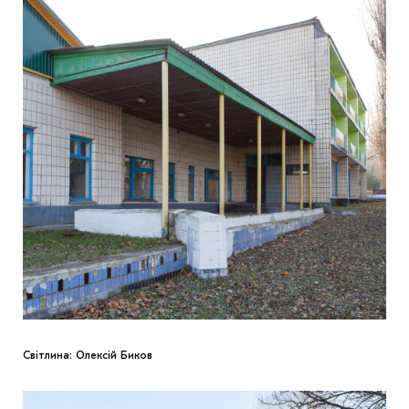
Світлина: Олексій Биков