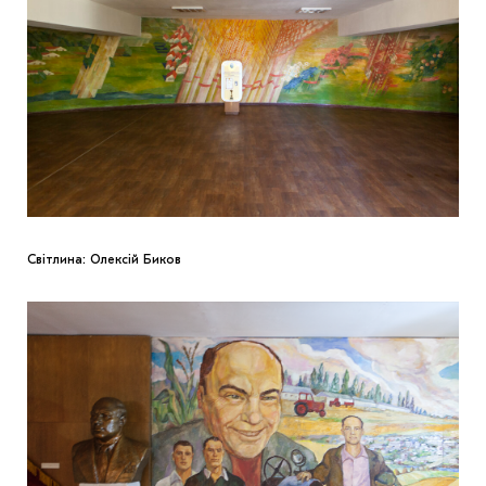
Світлина: Олексій Биков