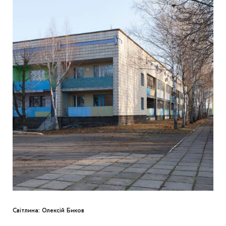
Світлина: Олексій Биков