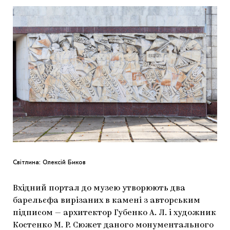
Світлина: Олексій Биков
Вхідний портал до музею утворюють два
барельєфа вирізаних в камені з авторським
підписом — архитектор Губенко А. Л. і художник
Костенко М. Р. Сюжет даного монументального