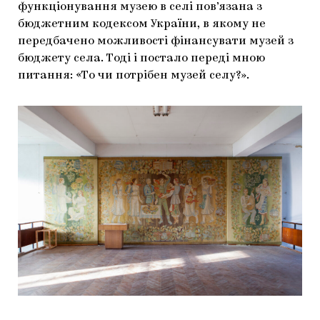
функціонування музею в селі пов’язана з
бюджетним кодексом України, в якому не
передбачено можливості фінансувати музей з
бюджету села. Тоді і постало переді мною
питання: «То чи потрібен музей селу?».