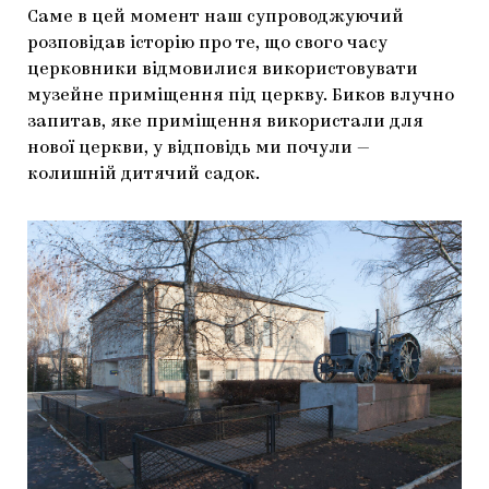
Саме в цей момент наш супроводжуючий
розповідав історію про те, що свого часу
церковники відмовилися використовувати
музейне приміщення під церкву. Биков влучно
запитав, яке приміщення використали для
нової церкви, у відповідь ми почули —
колишній дитячий садок.