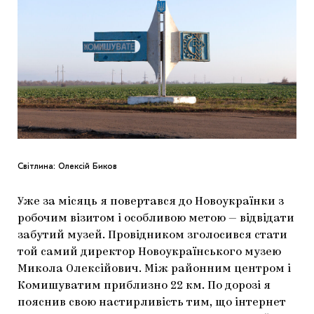
Світлина: Олексій Биков
Уже за місяць я повертався до Новоукраїнки з
робочим візитом і особливою метою — відвідати
забутий музей. Провідником зголосився стати
той самий директор Новоукраїнського музею
Микола Олексійович. Між районним центром і
Комишуватим приблизно 22 км. По дорозі я
пояснив свою настирливість тим, що інтернет