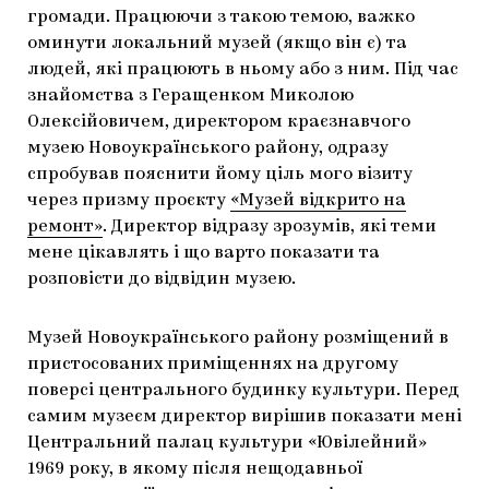
громади. Працюючи з такою темою, важко
оминути локальний музей (якщо він є) та
людей, які працюють в ньому або з ним. Під час
знайомства з Геращенком Миколою
Олексійовичем, директором краєзнавчого
музею Новоукраїнського району, одразу
спробував пояснити йому ціль мого візиту
через призму проєкту
«Музей відкрито на
ремонт»
. Директор відразу зрозумів, які теми
мене цікавлять і що варто показати та
розповісти до відвідин музею.
Музей Новоукраїнського району розміщений в
пристосованих приміщеннях на другому
поверсі центрального будинку культури. Перед
самим музеєм директор вирішив показати мені
Центральний палац культури «Ювілейний»
1969 року, в якому після нещодавньої