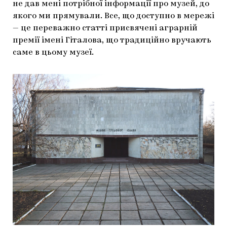
не дав мені потрібної інформації про музей, до
якого ми прямували. Все, що доступно в мережі
— це переважно статті присвячені аграрній
премії імені Гіталова, що традиційно вручають
саме в цьому музеї.