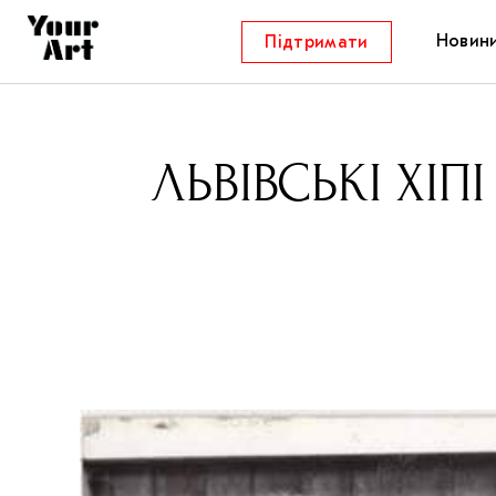
Новин
Підтримати
ЛЬВІВСЬКІ ХІ