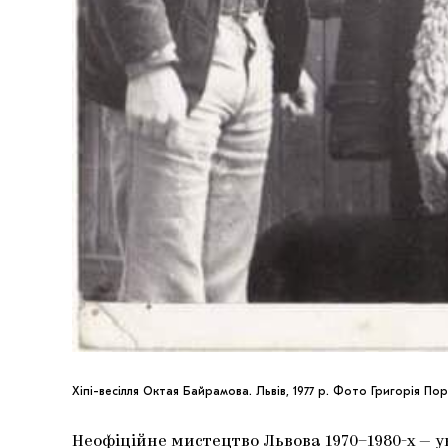
Хіпі-весілля Октая Байрамова. Львів, 1977 р. Фото Григорія По
Неофіційне мистецтво Львова 1970–1980-х — 