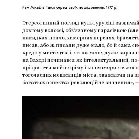
Рам МіхаЕль Тамм серед своїх послідовників. 1977 р.
Стереотипний погляд культуру хіпі зазвичай
довгому волоссі, обв’язаному гарасівкою (сл
накидках-пончо, химерних перснях, браслетах
писав, або ж писали дуже мало, бо й сама сис
кредо у мистецтві і, як на мене, дуже виразн
на Заході починався як інтелектуальний, по
пріоритети мейнстріму і консюмеристського 
тогочасних мешканців міста, зважаючи на зви
багатьох аспектах революційне значення», — 