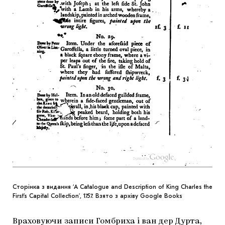
Сторінка з видання ‘A Catalogue and Description of King Charles the
First’s Capital Collection’, 1757. Взято з архіву Google Books
Враховуючи записи Гомбриха і ван дер Дурта,