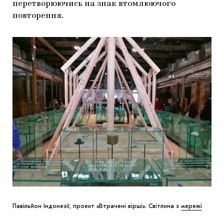
перетворюючись на знак втомлюючого
повторення.
Павільйон Індонезії, проект «Втрачені вірші». Світлина з
мережі