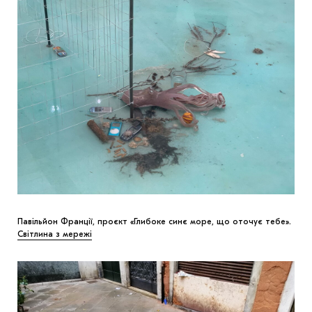
Павільйон Франції, проєкт «Глибоке синє море, що оточує тебе».
Світлина з мережі