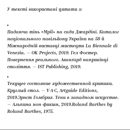
У тексті використані цитати з:
Падаюча тінь «Мрії» на сади Джардіні. Каталог
національного павільйону України на 58-й
Міжнародній виставці мистецтв La Biennale di
Venezia. — OK Projects, 2019. Гел Фостер.
Повернення реального. Аванґард наприкінці
століття. — IST Publishing, 2019.
Текущее состояние художественной критики.
Круглый стол. — V-A-C, Artguide Editions,
2019.Эрнст Гомбрих. Тени в западном искусстве.
— Альпина нон-фикшн, 2019.Roland Barthes by
Roland Barthes, 1975.