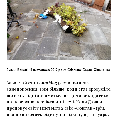
Вулиці Венеції 13 листопада 2019 року. Світлина: Борис Філоненко
Зазвичай стан
anything goes
викликає
занепокоєння. Тим більше, коли стає зрозуміло,
що вода підніматиметься вище та викидатиме
на поверхню неочікуванні речі. Коли Дюшан
пропонує світу мистецтва свій «Фонтан» (річ,
яка не виводить рідину, на відміну від пісуара,