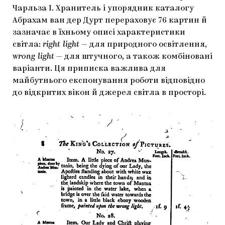
Чарльза I. Хранитель і упорядник каталогу
Абрахам ван дер Дурт перераховує 76 картин й
зазначає в їхньому описі характеристики
світла:
right light
— для природного освітлення,
wrong light
— для штучного, а також комбіновані
варіанти. Ця приписка важлива для
майбутнього експонування роботи відповідно
до відкритих вікон й джерел світла в просторі.