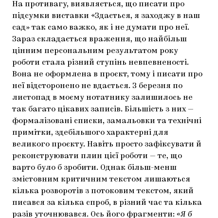
На противагу, виявляється, що писати про
підсумки виставки «Здається, я заходжу в наш
сад» так само важко, як і не думати про неї.
Зараз складається враження, що найбільш
цінним персональним результатом року
роботи стала різний ступінь невпевненості.
Вона не оформлена в проєкт, тому і писати про
неї відсторонено не вдається. З березня по
листопад в моєму нотатнику залишилось не
так багато цікавих записів. Більшість з них —
формалізовані списки, замальовки та технічні
примітки, здебільшого характерні для
великого проєкту. Навіть просто зафіксувати й
реконструювати плин цієї роботи — те, що
варто було б зробити. Однак більш-менш
змістовним критичним текстом лишаються
кілька розворотів з потоковим текстом, який
писався за кілька спроб, в різний час та кілька
разів уточнювався. Ось його фрагменти:
«Я б